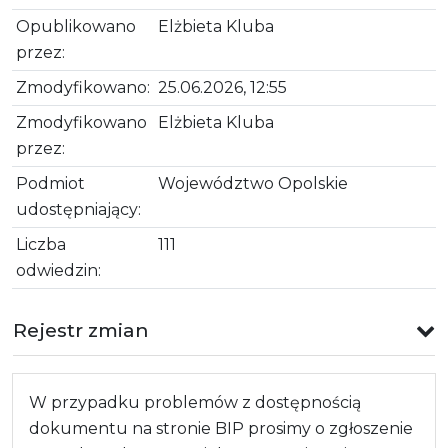
Opublikowano
Elżbieta Kluba
przez:
Zmodyfikowano:
25.06.2026, 12:55
Zmodyfikowano
Elżbieta Kluba
przez:
Podmiot
Województwo Opolskie
udostępniający:
Liczba
111
odwiedzin:
Rejestr zmian
W przypadku problemów z dostępnością
dokumentu na stronie BIP prosimy o zgłoszenie