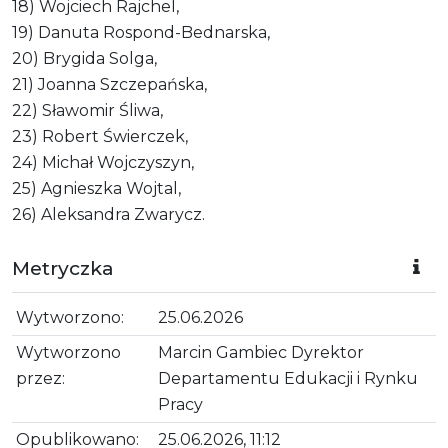
18) Wojciech Rajchel,
19) Danuta Rospond-Bednarska,
20) Brygida Solga,
21) Joanna Szczepańska,
22) Sławomir Śliwa,
23) Robert Świerczek,
24) Michał Wojczyszyn,
25) Agnieszka Wojtal,
26) Aleksandra Zwarycz.
Metryczka
Wytworzono:
25.06.2026
Wytworzono
Marcin Gambiec Dyrektor
przez:
Departamentu Edukacji i Rynku
Pracy
Opublikowano:
25.06.2026, 11:12