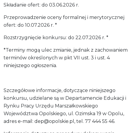
Składanie ofert: do 03.06.2026 r.
Przeprowadzenie oceny formalnej i merytorycznej
ofert: do 10.07.2026 r. *
Rozstrzygnięcie konkursu: do 22.07.2026 r. *
*Terminy mogą ulec zmianie, jednak z zachowaniem
terminów określonych w pkt VII ust. 3 i ust. 4
niniejszego ogłoszenia.
Szczegółowe informacje, dotyczące niniejszego
konkursu, udzielane są w Departamencie Edukacji i
Rynku Pracy Urzędu Marszałkowskiego
Województwa Opolskiego, ul. Ozimska 19 w Opolu,
adres e-mail: dep@opolskie.pl, tel. 77 444 55 46.