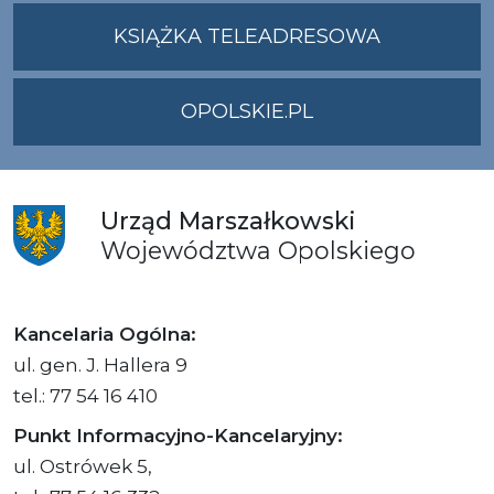
UMWO@OPOLSKI
KSIĄŻKA TELEADRESOWA
OPOLSKIE.PL
Urząd
Marszałkowski
Województwa
Opolskiego
Kancelaria Ogólna:
ul. gen. J. Hallera 9
tel.: 77 54 16 410
Punkt Informacyjno-Kancelaryjny:
ul. Ostrówek 5,