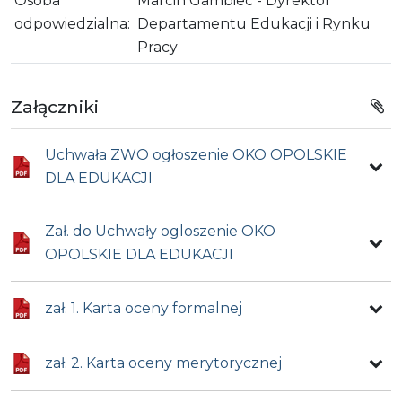
Osoba
Marcin Gambiec - Dyrektor
odpowiedzialna:
Departamentu Edukacji i Rynku
Pracy
Załączniki
Uchwała ZWO ogłoszenie OKO OPOLSKIE
DLA EDUKACJI
Zał. do Uchwały ogloszenie OKO
OPOLSKIE DLA EDUKACJI
zał. 1. Karta oceny formalnej
zał. 2. Karta oceny merytorycznej