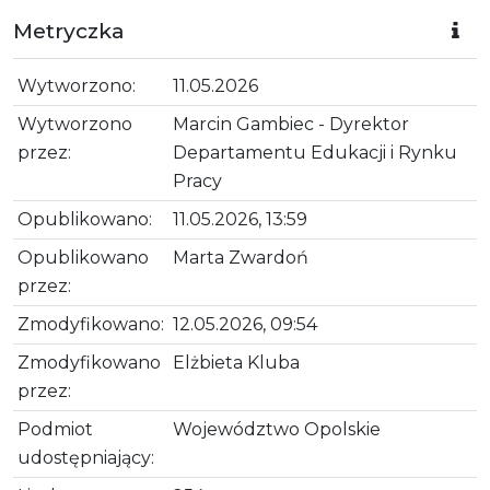
Metryczka
Wytworzono:
11.05.2026
Wytworzono
Marcin Gambiec - Dyrektor
przez:
Departamentu Edukacji i Rynku
Pracy
Opublikowano:
11.05.2026, 13:59
Opublikowano
Marta Zwardoń
przez:
Zmodyfikowano:
12.05.2026, 09:54
Zmodyfikowano
Elżbieta Kluba
przez:
Podmiot
Województwo Opolskie
udostępniający: