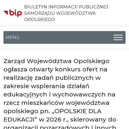
BIULETYN INFORMACJI PUBLICZNEJ
SAMORZĄDU WOJEWÓDZTWA
OPOLSKIEGO
Menu główne
Zarząd Województwa Opolskiego
ogłasza otwarty konkurs ofert na
realizację zadań publicznych w
zakresie wspierania działań
edukacyjnych i wychowawczych na
rzecz mieszkańców województwa
opolskiego pn. „OPOLSKIE DLA
EDUKACJI” w 2026 r., skierowany do
organizacji pozarządowych i innych