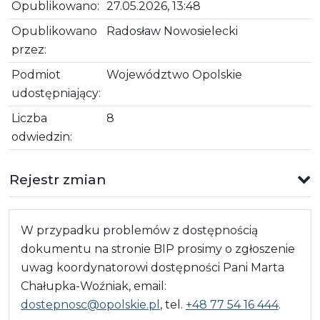
Opublikowano:
27.05.2026, 13:48
Opublikowano
Radosław Nowosielecki
przez:
Podmiot
Województwo Opolskie
udostępniający:
Liczba
8
odwiedzin:
Rejestr zmian
W przypadku problemów z dostępnością
dokumentu na stronie BIP prosimy o zgłoszenie
uwag koordynatorowi dostępności Pani Marta
Chałupka-Woźniak, email:
dostepnosc@opolskie.pl
, tel.
+48 77 54 16 444
.