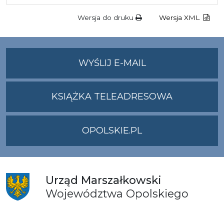
Wersja do druku
Wersja XML
NA
WYŚLIJ E-MAIL
ADRES
UMWO@OPOLSKI
KSIĄŻKA TELEADRESOWA
OPOLSKIE.PL
Urząd
Marszałkowski
Województwa
Opolskiego