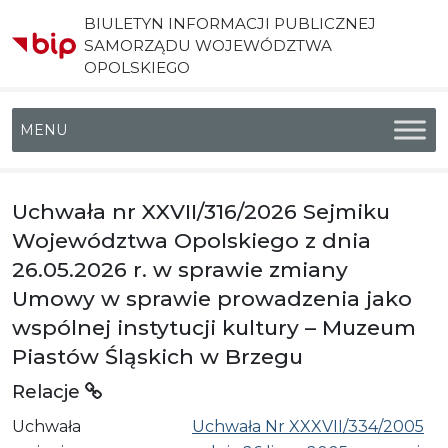
BIULETYN INFORMACJI PUBLICZNEJ
SAMORZĄDU WOJEWÓDZTWA
OPOLSKIEGO
Menu główne
Uchwała nr XXVII/316/2026 Sejmiku
Województwa Opolskiego z dnia
26.05.2026 r. w sprawie zmiany
Umowy w sprawie prowadzenia jako
wspólnej instytucji kultury – Muzeum
Piastów Śląskich w Brzegu
Relacje
Uchwała
Uchwała Nr XXXVII/334/2005