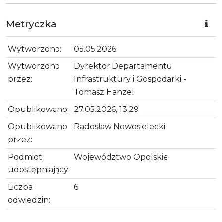
Metryczka
Wytworzono:
05.05.2026
Wytworzono
Dyrektor Departamentu
przez:
Infrastruktury i Gospodarki -
Tomasz Hanzel
Opublikowano:
27.05.2026, 13:29
Opublikowano
Radosław Nowosielecki
przez:
Podmiot
Województwo Opolskie
udostępniający:
Liczba
6
odwiedzin: