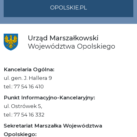
OPOLSKIE.PL
Urząd
Marszałkowski
Województwa
Opolskiego
Kancelaria Ogólna:
ul. gen. J. Hallera 9
tel.: 77 54 16 410
Punkt Informacyjno-Kancelaryjny:
ul. Ostrówek 5,
tel.: 77 54 16 332
Sekretariat Marszałka Województwa
Opolskiego: