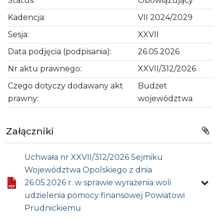
Status:
Obowiązujący
Kadencja:
VII 2024/2029
Sesja:
XXVII
Data podjęcia (podpisania):
26.05.2026
Nr aktu prawnego:
XXVII/312/2026
Czego dotyczy dodawany akt
Budżet
prawny:
województwa
Załączniki
Uchwała nr XXVII/312/2026 Sejmiku
Województwa Opolskiego z dnia
26.05.2026 r. w sprawie wyrażenia woli
udzielenia pomocy finansowej Powiatowi
Prudnickiemu