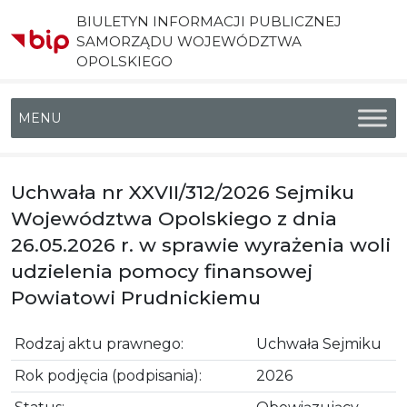
BIULETYN INFORMACJI PUBLICZNEJ
SAMORZĄDU WOJEWÓDZTWA
OPOLSKIEGO
Menu główne
Uchwała nr XXVII/312/2026 Sejmiku
Województwa Opolskiego z dnia
26.05.2026 r. w sprawie wyrażenia woli
udzielenia pomocy finansowej
Powiatowi Prudnickiemu
Rodzaj aktu prawnego:
Uchwała Sejmiku
Rok podjęcia (podpisania):
2026