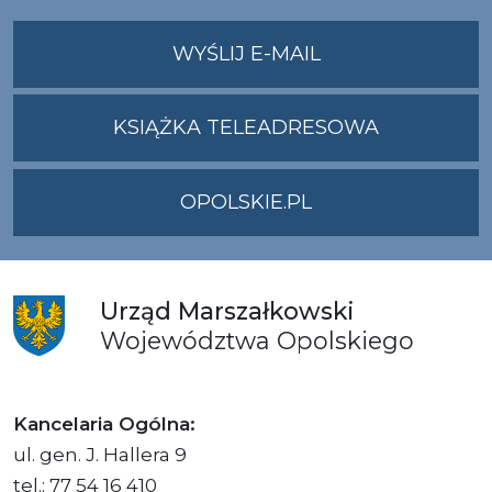
NA
WYŚLIJ E-MAIL
ADRES
UMWO@OPOLSKI
KSIĄŻKA TELEADRESOWA
OPOLSKIE.PL
Urząd
Marszałkowski
Województwa
Opolskiego
Kancelaria Ogólna:
ul. gen. J. Hallera 9
tel.: 77 54 16 410