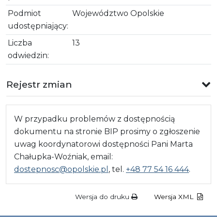
Podmiot
Województwo Opolskie
udostępniający:
Liczba
13
odwiedzin:
Rejestr zmian
W przypadku problemów z dostępnością
dokumentu na stronie BIP prosimy o zgłoszenie
uwag koordynatorowi dostępności Pani Marta
Chałupka-Woźniak, email:
dostepnosc@opolskie.pl
, tel.
+48 77 54 16 444
.
Wersja do druku
Wersja XML