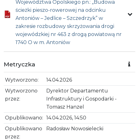
Województwa Opolskiego pn.: „Budowa
ścieżki pieszo-rowerowej na odcinku
Antoniów – Jedlice – Szczedrzyk” w
zakresie rozbudowy skrzyżowania drogi
wojewódzkiej nr 463 z drogą powiatową nr
1740 O w m. Antoniów
Metryczka
Wytworzono:
14.04.2026
Wytworzono
Dyrektor Departamentu
przez:
Infrastruktury i Gospodarki -
Tomasz Hanzel
Opublikowano:
14.04.2026, 14:50
Opublikowano
Radosław Nowosielecki
przez: