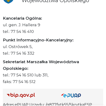
Województwa
Opolskiego
Kancelaria Ogólna:
ul. gen. J. Hallera 9
tel.: 77 54 16 410
Punkt Informacyjno-Kancelaryjny:
ul. Ostrówek 5,
tel.: 77 54 16 332
Sekretariat Marszałka Województwa
Opolskiego:
tel.: 77 54 16 510 lub 311,
faks: 77 54 16 512
Adres ePUAP Urzędu: /q877fxtk55/SkrytkaESP