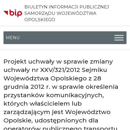
BIULETYN INFORMACJI PUBLICZNEJ
SAMORZĄDU WOJEWÓDZTWA
OPOLSKIEGO
Menu główne
Projekt uchwały w sprawie zmiany
uchwały nr XXV/321/2012 Sejmiku
Województwa Opolskiego z 28
grudnia 2012 r. w sprawie określenia
przystanków komunikacyjnych,
których właścicielem lub
zarządzającym jest Województwo
Opolskie, udostępnionych dla
operatorów publicznego transportu