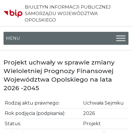
BIULETYN INFORMACJI PUBLICZNEJ
SAMORZĄDU WOJEWÓDZTWA
OPOLSKIEGO
Menu główne
Projekt uchwały w sprawie zmiany
Wieloletniej Prognozy Finansowej
Województwa Opolskiego na lata
2026 -2045
Rodzaj aktu prawnego:
Uchwała Sejmiku
Rok podjęcia (podpisania):
2026
Status:
Projekt