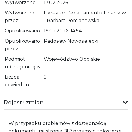
Wytworzono:
17.02.2026
Wytworzono
Dyrektor Departamentu Finansów
przez:
- Barbara Pomianowska
Opublikowano:
19.02.2026, 14:54
Opublikowano
Radosław Nowosielecki
przez:
Podmiot
Województwo Opolskie
udostępniający:
Liczba
5
odwiedzin:
Rejestr zmian
W przypadku problemów z dostępnością
dokumentu na stronie BIP prosimy o zgłoszenie