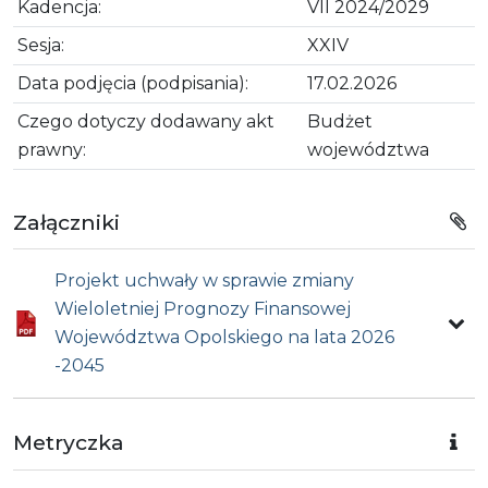
Kadencja:
VII 2024/2029
Sesja:
XXIV
Data podjęcia (podpisania):
17.02.2026
Czego dotyczy dodawany akt
Budżet
prawny:
województwa
Załączniki
Projekt uchwały w sprawie zmiany
Wieloletniej Prognozy Finansowej
Województwa Opolskiego na lata 2026
-2045
Metryczka