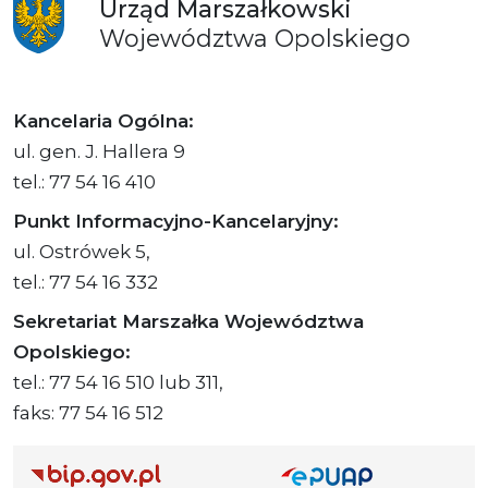
Urząd
Marszałkowski
Województwa
Opolskiego
Kancelaria Ogólna:
ul. gen. J. Hallera 9
tel.: 77 54 16 410
Punkt Informacyjno-Kancelaryjny:
ul. Ostrówek 5,
tel.: 77 54 16 332
Sekretariat Marszałka Województwa
Opolskiego:
tel.: 77 54 16 510 lub 311,
faks: 77 54 16 512