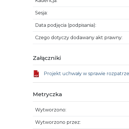
Kadencja:
Sesja:
Data podjęcia (podpisania):
Czego dotyczy dodawany akt prawny:
Załączniki
Projekt uchwały w sprawie rozpatrz
Metryczka
Wytworzono:
Wytworzono przez: