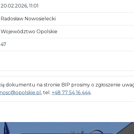
20.02.2026, 11:01
Radosław Nowosielecki
Województwo Opolskie
47
 dokumentu na stronie BIP prosimy o zgłoszenie uwag
nosc@opolskie.pl
, tel.
+48 77 54 16 444
.