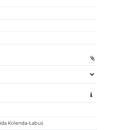
ygida Kolenda-Łabuś