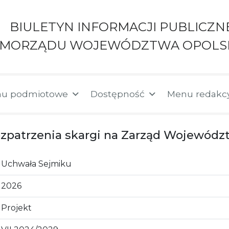
BIULETYN INFORMACJI PUBLICZN
AMORZĄDU WOJEWÓDZTWA OPOLS
u podmiotowe
Dostępność
Menu redakc
ozpatrzenia skargi na Zarząd Wojewódz
Uchwała Sejmiku
2026
Projekt