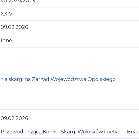
VII 2024/2029
XXIV
09.02.2026
Inne
enia skargi na Zarząd Województwa Opolskiego
09.02.2026
Przewodnicząca Komisji Skarg, Wniosków i petycji - Br