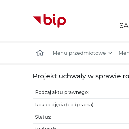
S
Menu główne
Menu przedmiotowe
Men
Projekt uchwały w sprawie r
Rodzaj aktu prawnego:
Rok podjęcia (podpisania):
Status: