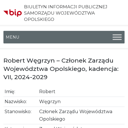
BIULETYN INFORMACJI PUBLICZNEJ
SAMORZĄDU WOJEWÓDZTWA
OPOLSKIEGO
Menu główne
Robert Węgrzyn – Członek Zarządu
Województwa Opolskiego, kadencja:
VII, 2024-2029
Imię:
Robert
Nazwisko:
Węgrzyn
Stanowisko:
Członek Zarządu Województwa
Opolskiego