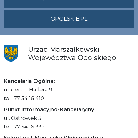
OPOLSKIE.PL
Urząd
Marszałkowski
Województwa
Opolskiego
Kancelaria Ogólna:
ul. gen. J. Hallera 9
tel.: 77 54 16 410
Punkt Informacyjno-Kancelaryjny:
ul. Ostrówek 5,
tel.: 77 54 16 332
Sekretariat Marszałka Województwa