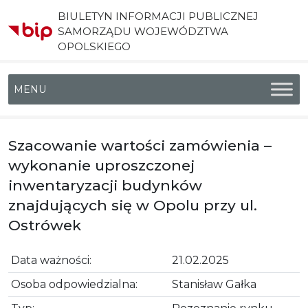
BIULETYN INFORMACJI PUBLICZNEJ
SAMORZĄDU WOJEWÓDZTWA
OPOLSKIEGO
Menu główne
Szacowanie wartości zamówienia –
wykonanie uproszczonej
inwentaryzacji budynków
znajdujących się w Opolu przy ul.
Ostrówek
Data ważności:
21.02.2025
Osoba odpowiedzialna:
Stanisław Gałka