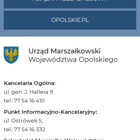
OPOLSKIE.PL
Urząd
Marszałkowski
Województwa
Opolskiego
Kancelaria Ogólna:
ul. gen. J. Hallera 9
tel.: 77 54 16 410
Punkt Informacyjno-Kancelaryjny:
ul. Ostrówek 5,
tel.: 77 54 16 332