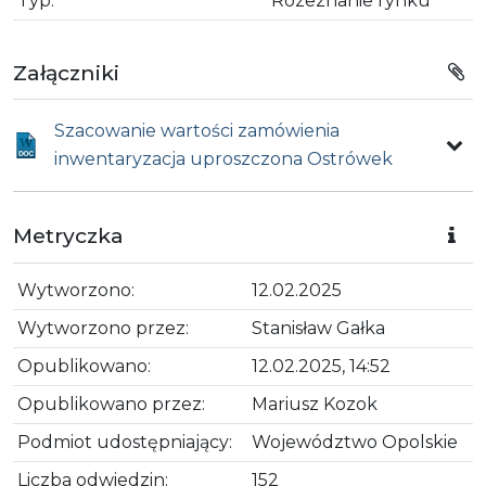
Typ:
Rozeznanie rynku
Załączniki
Szacowanie wartości zamówienia
inwentaryzacja uproszczona Ostrówek
Metryczka
Wytworzono:
12.02.2025
Wytworzono przez:
Stanisław Gałka
Opublikowano:
12.02.2025, 14:52
Opublikowano przez:
Mariusz Kozok
Podmiot udostępniający:
Województwo Opolskie
Liczba odwiedzin:
152