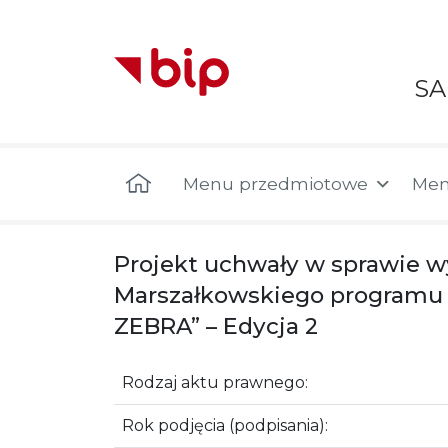
S
Menu główne
Menu przedmiotowe
Men
Projekt uchwały w sprawie w
Marszałkowskiego programu 
ZEBRA” – Edycja 2
Rodzaj aktu prawnego:
Rok podjęcia (podpisania):