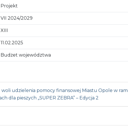
Projekt
VII 2024/2029
XIII
11.02.2025
Budżet województwa
a woli udzielenia pomocy finansowej Miastu Opole w r
ach dla pieszych „SUPER ZEBRA” – Edycja 2