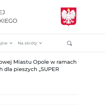
EJ
KIEGO
yjne
Na skróty
sowej Miastu Opole w ramach
h dla pieszych „SUPER