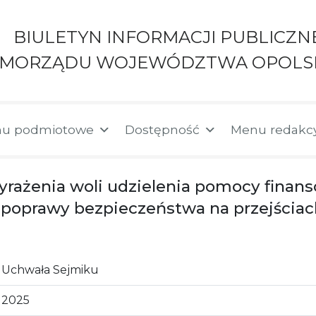
BIULETYN INFORMACJI PUBLICZN
AMORZĄDU WOJEWÓDZTWA OPOLS
u podmiotowe
Dostępność
Menu redakc
yrażenia woli udzielenia pomocy finan
poprawy bezpieczeństwa na przejściac
Uchwała Sejmiku
2025