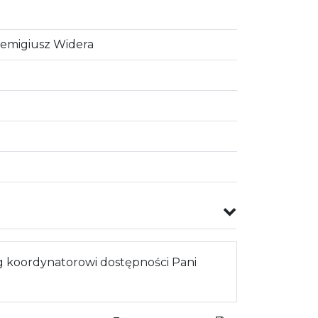
Remigiusz Widera
 koordynatorowi dostępności Pani