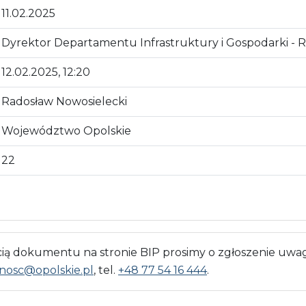
11.02.2025
Dyrektor Departamentu Infrastruktury i Gospodarki - 
12.02.2025, 12:20
Radosław Nowosielecki
Województwo Opolskie
22
 dokumentu na stronie BIP prosimy o zgłoszenie uwag
nosc@opolskie.pl
, tel.
+48 77 54 16 444
.