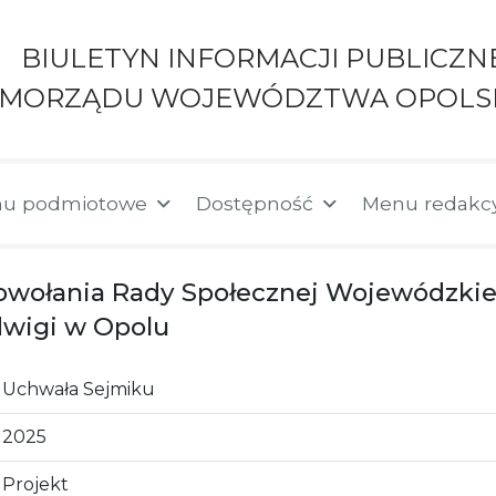
BIULETYN INFORMACJI PUBLICZN
AMORZĄDU WOJEWÓDZTWA OPOLS
u podmiotowe
Dostępność
Menu redakc
owołania Rady Społecznej Wojewódzkie
dwigi w Opolu
Uchwała Sejmiku
2025
Projekt