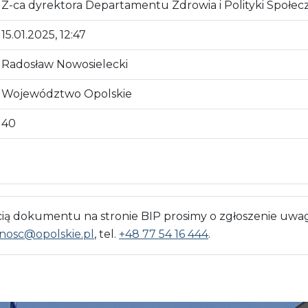
Z-ca dyrektora Departamentu Zdrowia i Polityki Społec
15.01.2025, 12:47
Radosław Nowosielecki
Województwo Opolskie
40
 dokumentu na stronie BIP prosimy o zgłoszenie uwag
nosc@opolskie.pl
, tel.
+48 77 54 16 444
.