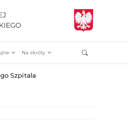
EJ
KIEGO
yjne
Na skróty
go Szpitala