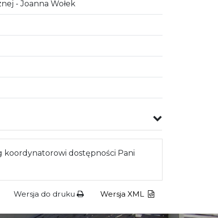
znej - Joanna Wołek
 koordynatorowi dostępności Pani
Wersja do druku
Wersja XML