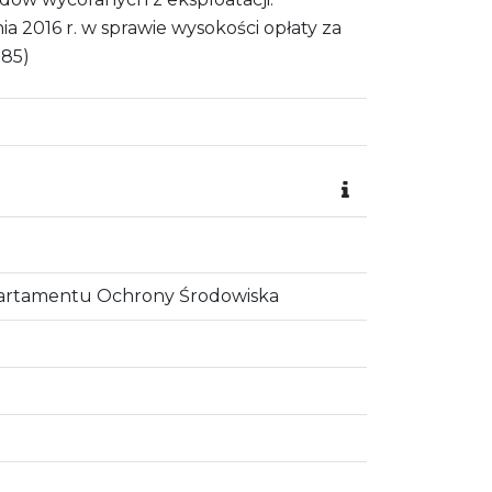
a 2016 r. w sprawie wysokości opłaty za
085)
partamentu Ochrony Środowiska