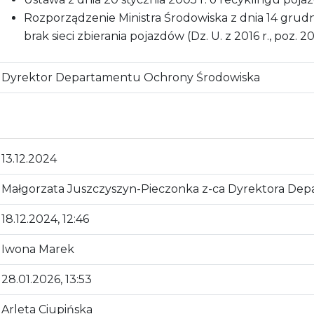
Rozporządzenie Ministra Środowiska z dnia 14 grudni
brak sieci zbierania pojazdów (Dz. U. z 2016 r., poz. 2
Dyrektor Departamentu Ochrony Środowiska
13.12.2024
Małgorzata Juszczyszyn-Pieczonka z-ca Dyrektora De
18.12.2024, 12:46
Iwona Marek
28.01.2026, 13:53
Arleta Ciupińska