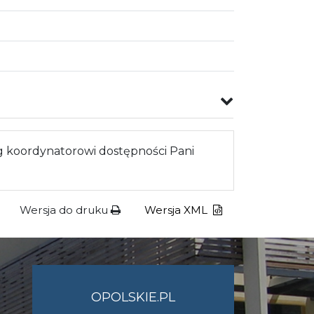
 koordynatorowi dostępności Pani
Wersja do druku
Wersja XML
OPOLSKIE.PL