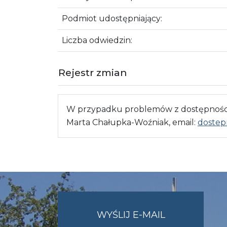
Podmiot udostępniający:
Liczba odwiedzin:
Rejestr zmian
W przypadku problemów z dostępnością
Marta Chałupka-Woźniak, email:
dostep
NA
WYŚLIJ E-MAIL