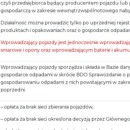
czyli przedsiębiorca będący producentem pojazdu lub 
gospodarczą w zakresie wewnątrzwspólnotowego nabyc
Działalność można prowadzić tylko po uprzedniej rejest
produktach i opakowaniach oraz o gospodarce odpadam
Wprowadzający pojazdy jest jednocześnie wprowadzając
smarowe i opony oraz wprowadzającym baterie i akumu
Wprowadzający pojazdy sporządza i składa w Bazie dan
gospodarce odpadami w skrócie BDO Sprawozdanie o p
gospodarowaniu odpadami z nich powstającymi w zakresi
poprzedni.
– opłata za brak sieci zbierania pojazdów,
– opłata za brak sieci określona decyzją przez Główneg