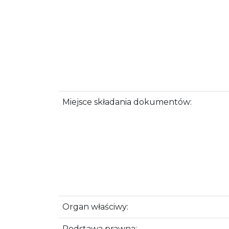
Miejsce składania dokumentów:
Organ właściwy:
Podstawa prawna: