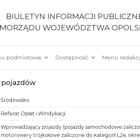
BIULETYN INFORMACJI PUBLICZN
AMORZĄDU WOJEWÓDZTWA OPOLS
u podmiotowe
Dostępność
Menu redakc
a pojazdów
Środowisko
Referat Opłat i Windykacji
Wprowadzający pojazdy (pojazdy samochodowe zaliczone
motorowery trójkołowe zaliczone do kategorii L2e, ok