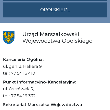
OPOLSKIE.PL
Urząd
Marszałkowski
Województwa
Opolskiego
Kancelaria Ogólna:
ul. gen. J. Hallera 9
tel.: 77 54 16 410
Punkt Informacyjno-Kancelaryjny:
ul. Ostrówek 5,
tel.: 77 54 16 332
Sekretariat Marszałka Województwa