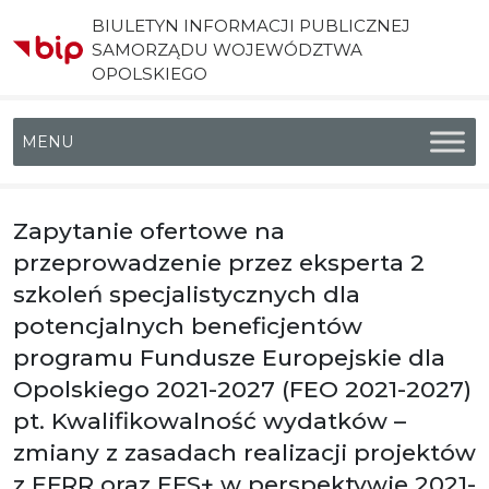
BIULETYN INFORMACJI PUBLICZNEJ
SAMORZĄDU WOJEWÓDZTWA
OPOLSKIEGO
Menu główne
Zapytanie ofertowe na
przeprowadzenie przez eksperta 2
szkoleń specjalistycznych dla
potencjalnych beneficjentów
programu Fundusze Europejskie dla
Opolskiego 2021-2027 (FEO 2021-2027)
pt. Kwalifikowalność wydatków –
zmiany z zasadach realizacji projektów
z EFRR oraz EFS+ w perspektywie 2021-