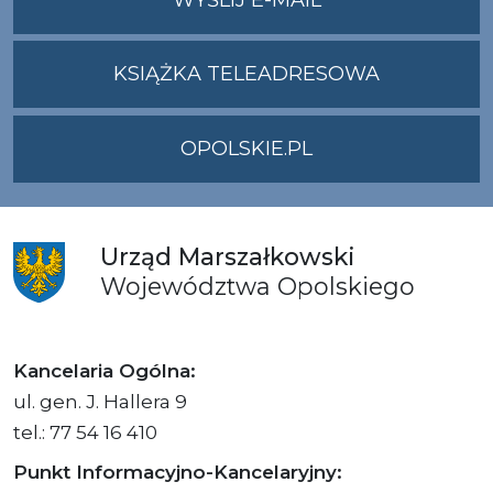
ADRES
UMWO@OPOLSKI
KSIĄŻKA TELEADRESOWA
OPOLSKIE.PL
Urząd
Marszałkowski
Województwa
Opolskiego
Kancelaria Ogólna:
ul. gen. J. Hallera 9
tel.: 77 54 16 410
Punkt Informacyjno-Kancelaryjny: