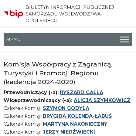
BIULETYN INFORMACJI PUBLICZNEJ
SAMORZĄDU WOJEWÓDZTWA
OPOLSKIEGO
Menu główne
Komisja Współpracy z Zagranicą,
Turystyki i Promocji Regionu
(kadencja 2024-2029)
Przewodniczący (-a):
RYSZARD GALLA
Wiceprzewodniczący (-a):
ALICJA SZYMKOWICZ
Członek komisji:
SZYMON GODYLA
Członek komisji:
BRYGIDA KOLENDA-ŁABUŚ
Członek komisji:
MARTYNA NAKONIECZNY
Członek komisji:
JERZY NIEDŹWIECKI