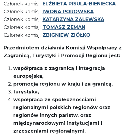
Członek komisji:
ELŻBIETA PISULA-BIENIECKA
Członek komisji:
IWONA POROWSKA
Członek komisji:
KATARZYNA ZALEWSKA
Członek komisji:
TOMASZ ZEMAN
Członek komisji:
ZBIGNIEW ZIÓŁKO
Przedmiotem działania Komisji Współpracy z
Zagranicą, Turystyki i Promocji Regionu jest:
współpraca z zagranicą i integracja
europejska,
promocja regionu w kraju i za granicą,
turystyka,
współpraca ze społecznościami
regionalnymi polskich regionów oraz
regionów innych państw, oraz
międzynarodowymi instytucjami i
zrzeszeniami regionalnymi,