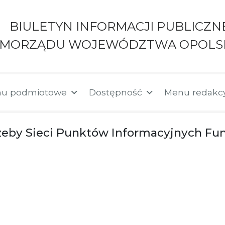
BIULETYN INFORMACJI PUBLICZN
AMORZĄDU WOJEWÓDZTWA OPOLS
u podmiotowe
Dostępność
Menu redakc
zeby Sieci Punktów Informacyjnych Fu