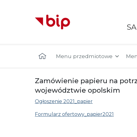
S
Menu główne
Menu przedmiotowe
Men
Zamówienie papieru na potr
województwie opolskim
Ogłoszenie 2021_papier
Formularz ofertowy_papier2021