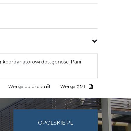
 koordynatorowi dostępności Pani
Wersja do druku
Wersja XML
OPOLSKIE.PL