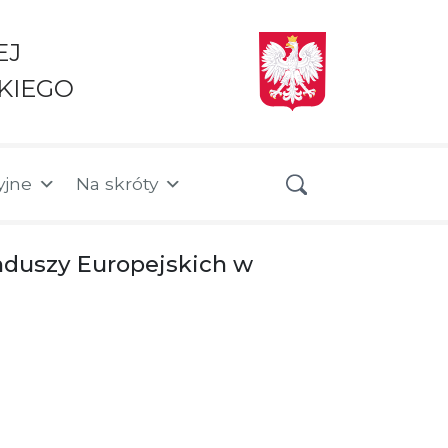
EJ
KIEGO
yjne
Na skróty
nduszy Europejskich w