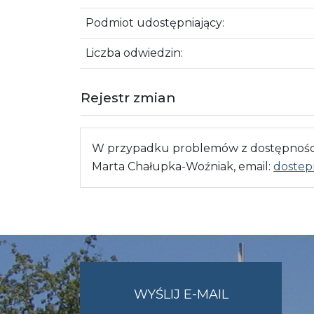
Podmiot udostępniający:
Liczba odwiedzin:
Rejestr zmian
W przypadku problemów z dostępnością
Marta Chałupka-Woźniak, email:
dostep
NA
WYŚLIJ E-MAIL
ADRES