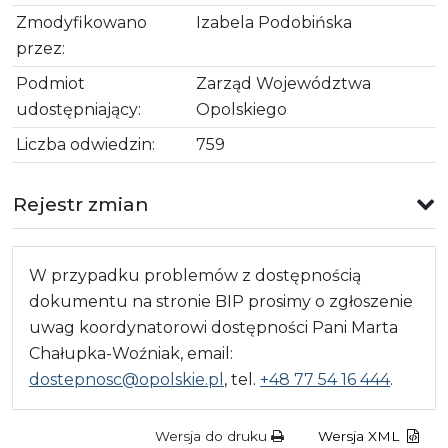
Zmodyfikowano
Izabela Podobińska
przez:
Podmiot
Zarząd Województwa
udostępniający:
Opolskiego
Liczba odwiedzin:
759
Rejestr zmian
W przypadku problemów z dostępnością
dokumentu na stronie BIP prosimy o zgłoszenie
uwag koordynatorowi dostępności Pani Marta
Chałupka-Woźniak, email:
dostepnosc@opolskie.pl
, tel.
+48 77 54 16 444
.
Wersja do druku
Wersja XML