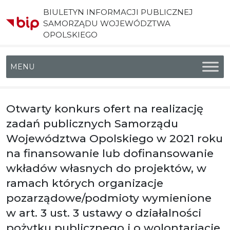
BIULETYN INFORMACJI PUBLICZNEJ
SAMORZĄDU WOJEWÓDZTWA
OPOLSKIEGO
Menu główne
Otwarty konkurs ofert na realizację
zadań publicznych Samorządu
Województwa Opolskiego w 2021 roku
na finansowanie lub dofinansowanie
wkładów własnych do projektów, w
ramach których organizacje
pozarządowe/podmioty wymienione
w art. 3 ust. 3 ustawy o działalności
pożytku publicznego i o wolontariacie,