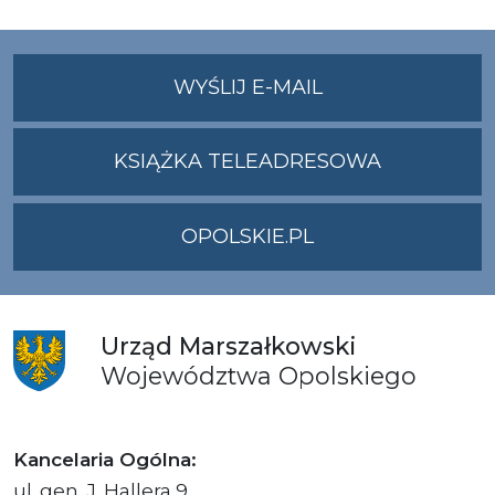
NA
WYŚLIJ E-MAIL
ADRES
UMWO@OPOLSKI
KSIĄŻKA TELEADRESOWA
OPOLSKIE.PL
Urząd
Marszałkowski
Województwa
Opolskiego
Kancelaria Ogólna:
ul. gen. J. Hallera 9