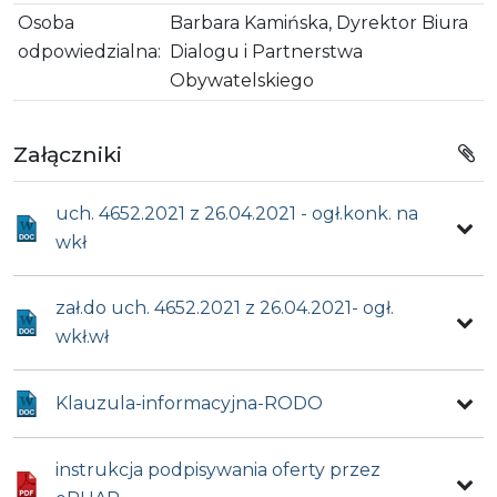
Osoba
Barbara Kamińska, Dyrektor Biura
odpowiedzialna:
Dialogu i Partnerstwa
Obywatelskiego
Załączniki
uch. 4652.2021 z 26.04.2021 - ogł.konk. na
wkł
zał.do uch. 4652.2021 z 26.04.2021- ogł.
wkł.wł
Klauzula-informacyjna-RODO
instrukcja podpisywania oferty przez