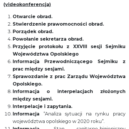
(videokonferencja)
Otwarcie obrad.
Stwierdzenie prawomocności obrad.
Porządek obrad.
Powołanie sekretarza obrad.
Przyjęcie protokołu z XXVIII sesji Sejmiku
Województwa Opolskiego
Informacja Przewodniczącego Sejmiku z
prac między sesjami.
Sprawozdanie z prac Zarządu Województwa
Opolskiego.
Informacja o interpelacjach złożonych
między sesjami.
Interpelacje i zapytania.
Informacja
”Analiza sytuacji na rynku pracy
województwa opolskiego w 2020 roku”.
Informacja
„Stan sanitarno-higieniczny