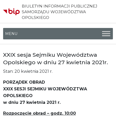
BIULETYN INFORMACJI PUBLICZNEJ
SAMORZĄDU WOJEWÓDZTWA
OPOLSKIEGO
Menu główne
XXIX sesja Sejmiku Województwa
Opolskiego w dniu 27 kwietnia 2021r.
Stan: 20 kwietnia 2021 r.
PORZĄDEK OBRAD
XXIX
SESJI SEJMIKU WOJEWÓDZTWA
OPOLSKIEGO
w dniu 27 kwietnia 2021 r.
Rozpoczęcie obrad – godz. 10:00