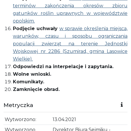
terminów zakończenia okresów zbioru
gatunków roślin uprawnych w województwie
opolskim.
Podjęcie uchwały
w sprawie określenia miejsca,
warunków, czasu i sposobu ograniczania
populacji zwierząt na terenie Jednostki
Wojskowej nr 2286 (Szumirad, gmina Lasowice
Wielkie).
Odpowiedzi na interpelacje i zapytania.
Wolne wnioski.
Komunikaty.
Zamknięcie obrad.
Metryczka
Wytworzono:
13.04.2021
Wytworzono
Dyrektor Biura Sejmiku -