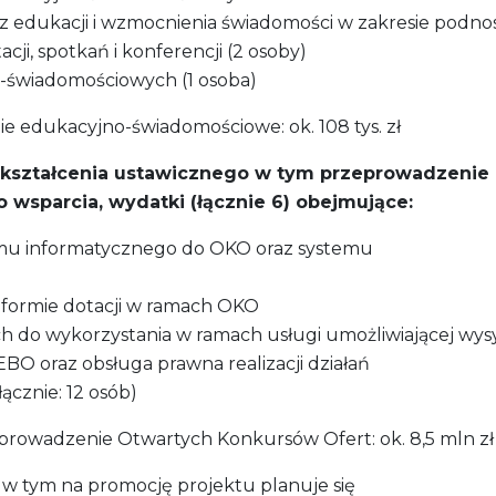
 edukacji i wzmocnienia świadomości w zakresie podnosz
cji, spotkań i konferencji (2 osoby)
no-świadomościowych (1 osoba)
e edukacyjno-świadomościowe: ok. 108 tys. zł
z kształcenia ustawicznego w tym przeprowadzenie
 wsparcia, wydatki (łącznie 6) obejmujące:
temu informatycznego do OKO oraz systemu
 formie dotacji w ramach OKO
 do wykorzystania w ramach usługi umożliwiającej wys
EBO oraz obsługa prawna realizacji działań
ącznie: 12 osób)
eprowadzenie Otwartych Konkursów Ofert: ok. 8,5 mln zł
0%, w tym na promocję projektu planuje się