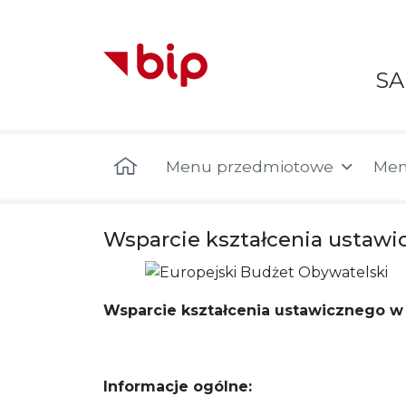
S
Menu główne
Menu przedmiotowe
Men
Wsparcie kształcenia ustaw
Wsparcie kształcenia ustawicznego w
Informacje ogólne: