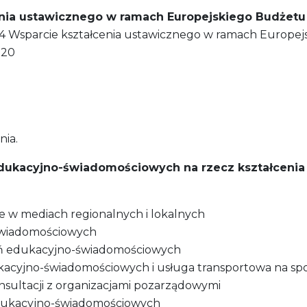
cenia ustawicznego w ramach Europejskiego Budżet
4 Wsparcie kształcenia ustawicznego w ramach Europejs
020
nia.
ukacyjno-świadomościowych na rzecz kształcenia u
 w mediach regionalnych i lokalnych
świadomościowych
ań edukacyjno-świadomościowych
acyjno-świadomościowych i usługa transportowa na sp
sultacji z organizacjami pozarządowymi
 edukacyjno-świadomościowych