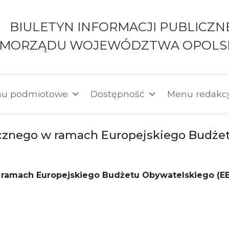
BIULETYN INFORMACJI PUBLICZN
AMORZĄDU WOJEWÓDZTWA OPOLS
u podmiotowe
Dostępność
Menu redakc
icznego w ramach Europejskiego Budże
 ramach Europejskiego Budżetu Obywatelskiego (E