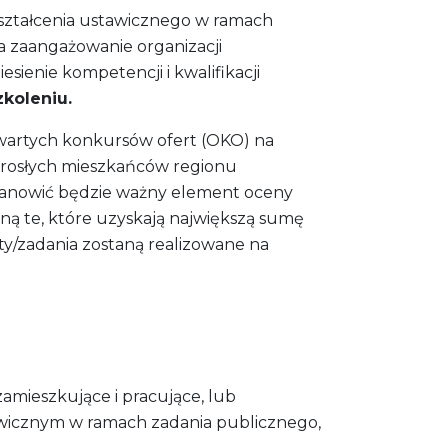
kształcenia ustawicznego w ramach
a zaangażowanie organizacji
ienie kompetencji i kwalifikacji
zkoleniu.
wartych konkursów ofert (OKO) na
dorosłych mieszkańców regionu
stanowić będzie ważny element oceny
ną te, które uzyskają największą sumę
y/zadania zostaną realizowane na
amieszkujące i pracujące, lub
tawicznym w ramach zadania publicznego,