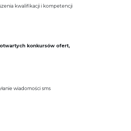
enia kwalifikacji i kompetencji
 otwartych konkursów ofert,
yłanie wiadomości sms