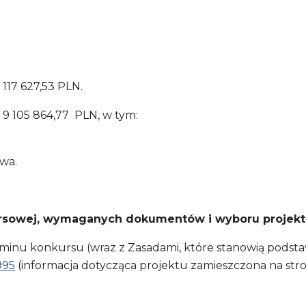
 117 627,53 PLN.
9 105 864,77 PLN, w tym:
wa.
ursowej, wymaganych dokumentów i wyboru projekt
laminu konkursu (wraz z Zasadami, które stanowią pod
995
(informacja dotycząca projektu zamieszczona na str