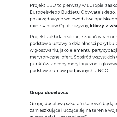
Projekt EBO to pierwszy w Europie, zaak
Europejskiego Budżetu Obywatelskiego. E
pozarządowych województwa opolskiego, w 
mieszkańców Opolszczyzny,
którzy z wła
Projekt zakłada realizację zadań w ram
podstawie ustawy o działalności pożytku 
w głosowaniu, jako elementu partycypacj
merytorycznej ofert. Spośród wszystkich
punktów z oceny merytorycznej i głosowa
podstawie umów podpisanych z NGO.
Grupa docelowa:
Grupę docelową szkoleń stanowić będą oso
zamieszkujące i uczące się na terenie w