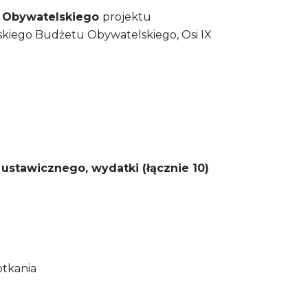
u Obywatelskiego
projektu
kiego Budżetu Obywatelskiego, Osi IX
stawicznego, wydatki (łącznie 10)
otkania