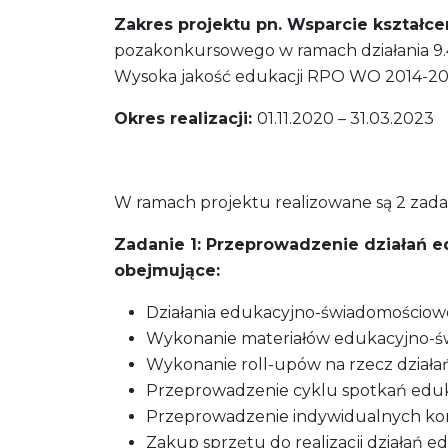
Zakres projektu pn. Wsparcie kształ
pozakonkursowego w ramach działania 9.
Wysoka jakość edukacji RPO WO 2014-2
Okres realizacji:
01.11.2020 – 31.03.2023
W ramach projektu realizowane są 2 zada
Zadanie 1:
Przeprowadzenie działań ed
obejmujące:
Działania edukacyjno-świadomościowe
Wykonanie materiałów edukacyjno-
Wykonanie roll-upów na rzecz dział
Przeprowadzenie cyklu spotkań eduk
Przeprowadzenie indywidualnych kon
Zakup sprzętu do realizacji działań