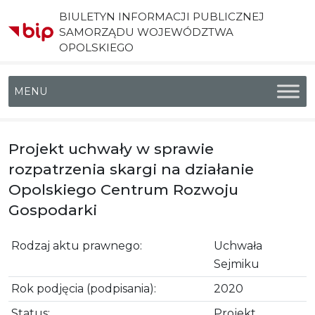
BIULETYN INFORMACJI PUBLICZNEJ
SAMORZĄDU WOJEWÓDZTWA
OPOLSKIEGO
Menu główne
Projekt uchwały w sprawie
rozpatrzenia skargi na działanie
Opolskiego Centrum Rozwoju
Gospodarki
Rodzaj aktu prawnego:
Uchwała
Sejmiku
Rok podjęcia (podpisania):
2020
Status:
Projekt