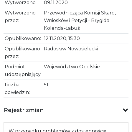
Wytworzono:
09.11.2020
Wytworzono
Przewodnicząca Komisji Skarg,
przez:
Wniosków i Petycji - Brygida
Kolenda-Łabuś
Opublikowano:
12.11.2020, 15:30
Opublikowano
Radosław Nowosielecki
przez:
Podmiot
Województwo Opolskie
udostępniający:
Liczba
51
odwiedzin:
Rejestr zmian
W przypadku problemów z dostępnością