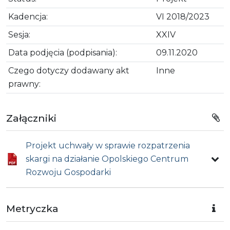
Kadencja:
VI 2018/2023
Sesja:
XXIV
Data podjęcia (podpisania):
09.11.2020
Czego dotyczy dodawany akt
Inne
prawny:
Załączniki
Projekt uchwały w sprawie rozpatrzenia
skargi na działanie Opolskiego Centrum
Rozwoju Gospodarki
Metryczka