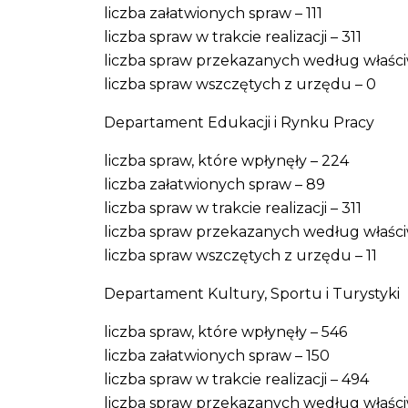
liczba załatwionych spraw – 111
liczba spraw w trakcie realizacji – 311
liczba spraw przekazanych według właściw
liczba spraw wszczętych z urzędu – 0
Departament Edukacji i Rynku Pracy
liczba spraw, które wpłynęły – 224
liczba załatwionych spraw – 89
liczba spraw w trakcie realizacji – 311
liczba spraw przekazanych według właściw
liczba spraw wszczętych z urzędu – 11
Departament Kultury, Sportu i Turystyki
liczba spraw, które wpłynęły – 546
liczba załatwionych spraw – 150
liczba spraw w trakcie realizacji – 494
liczba spraw przekazanych według właści