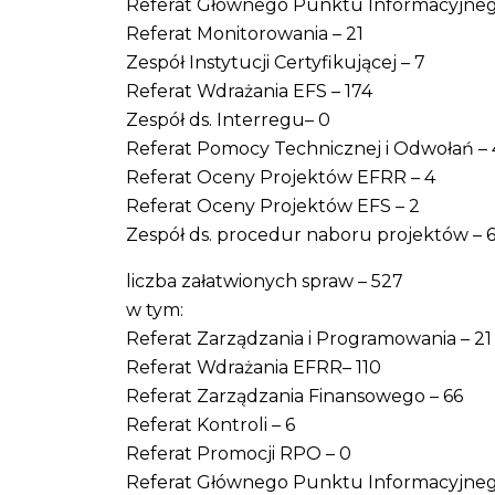
Referat Głównego Punktu Informacyjneg
Referat Monitorowania – 21
Zespół Instytucji Certyfikującej – 7
Referat Wdrażania EFS – 174
Zespół ds. Interregu– 0
Referat Pomocy Technicznej i Odwołań – 
Referat Oceny Projektów EFRR – 4
Referat Oceny Projektów EFS – 2
Zespół ds. procedur naboru projektów – 
liczba załatwionych spraw – 527
w tym:
Referat Zarządzania i Programowania – 21
Referat Wdrażania EFRR– 110
Referat Zarządzania Finansowego – 66
Referat Kontroli – 6
Referat Promocji RPO – 0
Referat Głównego Punktu Informacyjneg