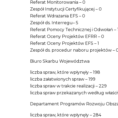
Referat Monitorowania – 0
Zespół Instytucji Certyfikującej – 0
Referat Wdrażania EFS – 0
Zespół ds. Interregu– 5
Referat Pomocy Technicznej i Odwołań – 
Referat Oceny Projektów EFRR – 0
Referat Oceny Projektów EFS – 1
Zespół ds. procedur naboru projektów – 
Biuro Skarbu Województwa
liczba spraw, które wpłynęły – 198
liczba załatwionych spraw – 199
liczba spraw w trakcie realizacji – 229
liczba spraw przekazanych według właści
Departament Programów Rozwoju Obsza
liczba spraw, które wpłynęły – 284