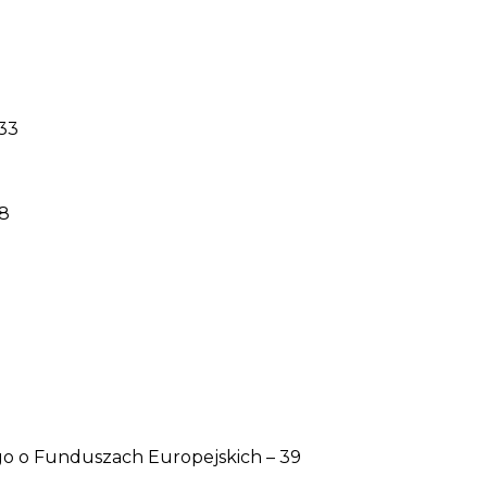
33
18
o o Funduszach Europejskich – 39