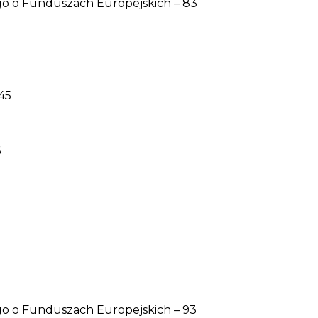
o o Funduszach Europejskich – 83
45
6
o o Funduszach Europejskich – 93