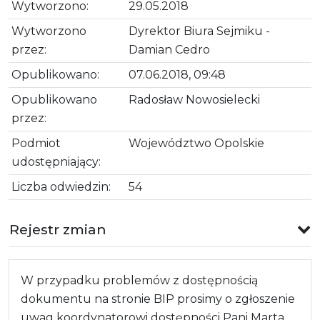
Wytworzono:
29.05.2018
Wytworzono
Dyrektor Biura Sejmiku -
przez:
Damian Cedro
Opublikowano:
07.06.2018, 09:48
Opublikowano
Radosław Nowosielecki
przez:
Podmiot
Województwo Opolskie
udostępniający:
Liczba odwiedzin:
54
Rejestr zmian
W przypadku problemów z dostępnością
dokumentu na stronie BIP prosimy o zgłoszenie
uwag koordynatorowi dostępności Pani Marta