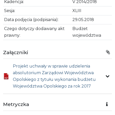
Kadencja:
V 2014/2018
Sesja:
XLIII
Data podjęcia (podpisania):
29.05.2018
Czego dotyczy dodawany akt
Budżet
prawny:
województwa
Załączniki
Projekt uchwały w sprawie udzielenia
absolutorium Zarządowi Województwa
Opolskiego z tytułu wykonania budżetu
Województwa Opolskiego za rok 2017
Metryczka