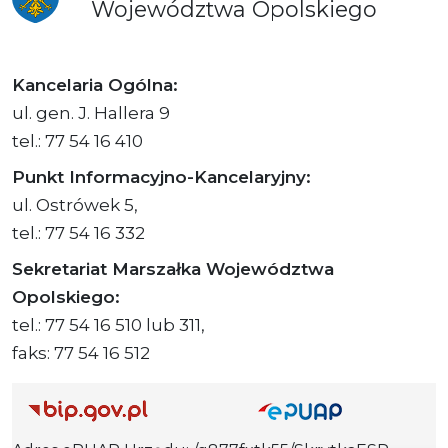
Województwa
Opolskiego
Kancelaria Ogólna:
ul. gen. J. Hallera 9
tel.: 77 54 16 410
Punkt Informacyjno-Kancelaryjny:
ul. Ostrówek 5,
tel.: 77 54 16 332
Sekretariat Marszałka Województwa
Opolskiego:
tel.: 77 54 16 510 lub 311,
faks: 77 54 16 512