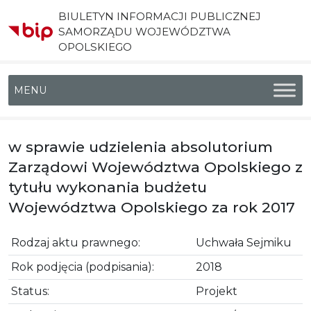
BIULETYN INFORMACJI PUBLICZNEJ
SAMORZĄDU WOJEWÓDZTWA
OPOLSKIEGO
Menu główne
w sprawie udzielenia absolutorium
Zarządowi Województwa Opolskiego z
tytułu wykonania budżetu
Województwa Opolskiego za rok 2017
Rodzaj aktu prawnego:
Uchwała Sejmiku
Rok podjęcia (podpisania):
2018
Status:
Projekt