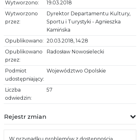
Wytworzono:
19.03.2018
Wytworzono
Dyrektor Departamentu Kultury,
przez:
Sportu i Turystyki - Agnieszka
Kamińska
Opublikowano:
20.03.2018, 14:28
Opublikowano
Radosław Nowosielecki
przez:
Podmiot
Województwo Opolskie
udostępniający:
Liczba
57
odwiedzin:
Rejestr zmian
W przypadku problemów z dostępnością