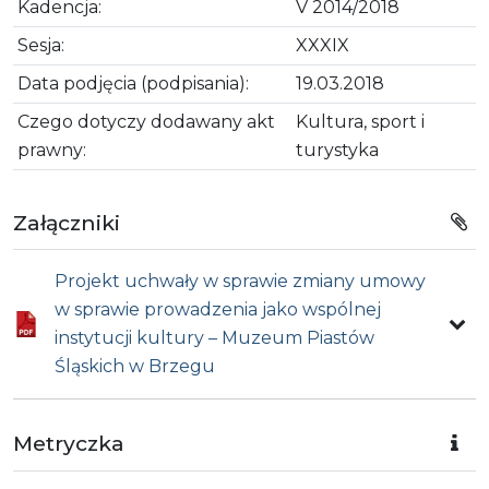
Kadencja:
V 2014/2018
Sesja:
XXXIX
Data podjęcia (podpisania):
19.03.2018
Czego dotyczy dodawany akt
Kultura, sport i
prawny:
turystyka
Załączniki
Projekt uchwały w sprawie zmiany umowy
w sprawie prowadzenia jako wspólnej
instytucji kultury – Muzeum Piastów
Śląskich w Brzegu
Metryczka