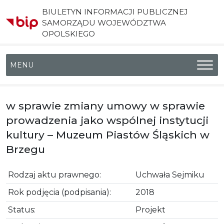
BIULETYN INFORMACJI PUBLICZNEJ
SAMORZĄDU WOJEWÓDZTWA
OPOLSKIEGO
Menu główne
w sprawie zmiany umowy w sprawie
prowadzenia jako wspólnej instytucji
kultury – Muzeum Piastów Śląskich w
Brzegu
Rodzaj aktu prawnego:
Uchwała Sejmiku
Rok podjęcia (podpisania):
2018
Status:
Projekt