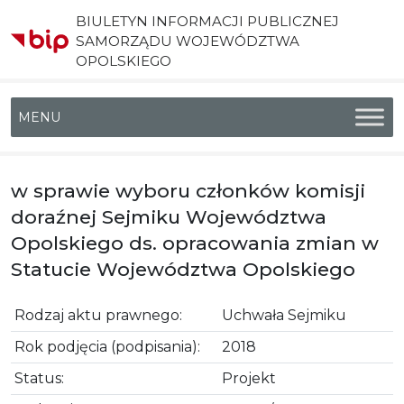
BIULETYN INFORMACJI PUBLICZNEJ
SAMORZĄDU WOJEWÓDZTWA
OPOLSKIEGO
Menu główne
w sprawie wyboru członków komisji
doraźnej Sejmiku Województwa
Opolskiego ds. opracowania zmian w
Statucie Województwa Opolskiego
Rodzaj aktu prawnego:
Uchwała Sejmiku
Rok podjęcia (podpisania):
2018
Status:
Projekt