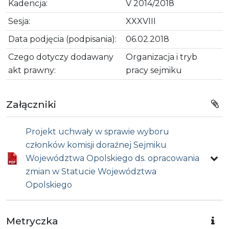
Kadencja:
V 2014/2018
Sesja:
XXXVIII
Data podjęcia (podpisania):
06.02.2018
Czego dotyczy dodawany
Organizacja i tryb
akt prawny:
pracy sejmiku
Załączniki
Projekt uchwały w sprawie wyboru
członków komisji doraźnej Sejmiku
Województwa Opolskiego ds. opracowania
zmian w Statucie Województwa
Opolskiego
Metryczka