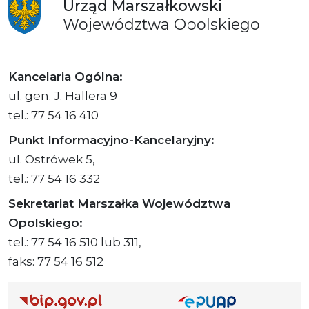
Urząd
Marszałkowski
Województwa
Opolskiego
Kancelaria Ogólna:
ul. gen. J. Hallera 9
tel.: 77 54 16 410
Punkt Informacyjno-Kancelaryjny:
ul. Ostrówek 5,
tel.: 77 54 16 332
Sekretariat Marszałka Województwa
Opolskiego:
tel.: 77 54 16 510 lub 311,
faks: 77 54 16 512