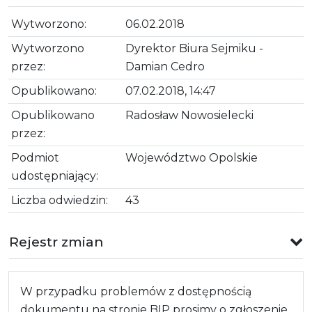
Wytworzono:
06.02.2018
Wytworzono
Dyrektor Biura Sejmiku -
przez:
Damian Cedro
Opublikowano:
07.02.2018, 14:47
Opublikowano
Radosław Nowosielecki
przez:
Podmiot
Województwo Opolskie
udostępniający:
Liczba odwiedzin:
43
Rejestr zmian
W przypadku problemów z dostępnością
dokumentu na stronie BIP prosimy o zgłoszenie