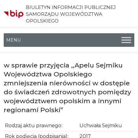
BIULETYN INFORMACJI PUBLICZNEJ
SAMORZĄDU WOJEWÓDZTWA
OPOLSKIEGO
Menu główne
w sprawie przyjęcia ,,Apelu Sejmiku
Województwa Opolskiego
zmniejszenia nierówności w dostępie
do świadczeń zdrowotnych pomiędzy
województwem opolskim a innymi
regionami Polski”
Rodzaj aktu prawnego:
Uchwała Sejmiku
Rok podjęcia (podpisania):
2017