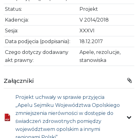
Status:
Projekt
Kadencja:
V 2014/2018
Sesja:
XXXVI
Data podjęcia (podpisania):
18.12.2017
Czego dotyczy dodawany
Apele, rezolucje,
akt prawny:
stanowiska
Załączniki
Projekt uchwały w sprawie przyjęcia
,,Apelu Sejmiku Województwa Opolskiego
zmniejszenia nierówności w dostępie do
świadczeń zdrowotnych pomiędzy
województwem opolskim a innymi
regionami Polski”