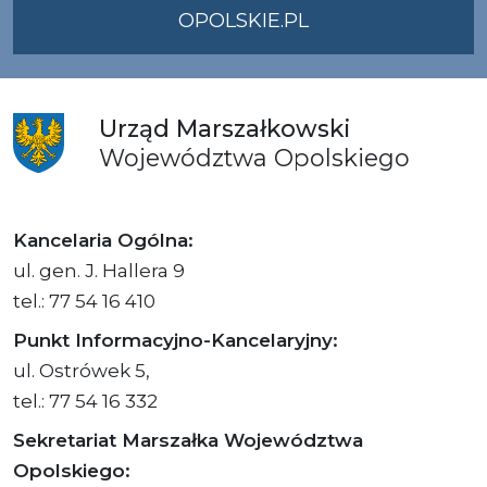
OPOLSKIE.PL
Urząd
Marszałkowski
Województwa
Opolskiego
Kancelaria Ogólna:
ul. gen. J. Hallera 9
tel.: 77 54 16 410
Punkt Informacyjno-Kancelaryjny:
ul. Ostrówek 5,
tel.: 77 54 16 332
Sekretariat Marszałka Województwa
Opolskiego: