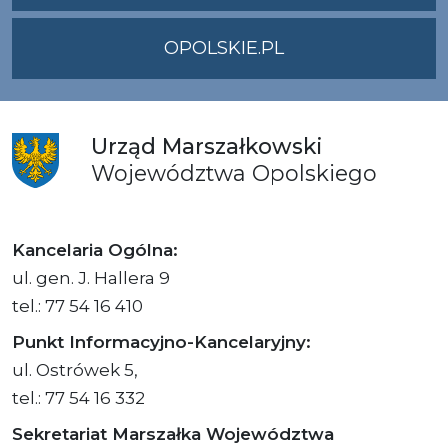
OPOLSKIE.PL
Urząd
Marszałkowski
Województwa
Opolskiego
Kancelaria Ogólna:
ul. gen. J. Hallera 9
tel.: 77 54 16 410
Punkt Informacyjno-Kancelaryjny:
ul. Ostrówek 5,
tel.: 77 54 16 332
Sekretariat Marszałka Województwa