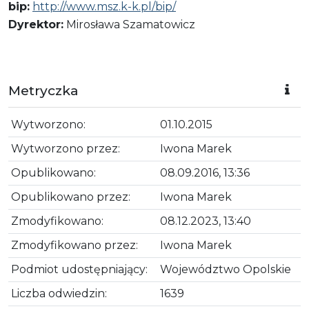
bip:
http://www.msz.k-k.pl/bip/
Dyrektor:
Mirosława Szamatowicz
Metryczka
Wytworzono:
01.10.2015
Wytworzono przez:
Iwona Marek
Opublikowano:
08.09.2016, 13:36
Opublikowano przez:
Iwona Marek
Zmodyfikowano:
08.12.2023, 13:40
Zmodyfikowano przez:
Iwona Marek
Podmiot udostępniający:
Województwo Opolskie
Liczba odwiedzin:
1639