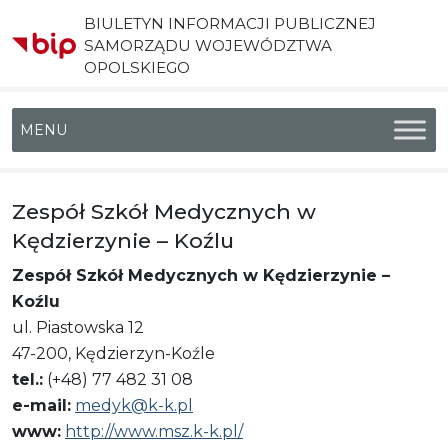
BIULETYN INFORMACJI PUBLICZNEJ
SAMORZĄDU WOJEWÓDZTWA
OPOLSKIEGO
Menu główne
Zespół Szkół Medycznych w
Kędzierzynie – Koźlu
Zespół Szkół Medycznych w Kędzierzynie –
Koźlu
ul. Piastowska 12
47-200, Kędzierzyn-Koźle
tel.:
(+48) 77 482 31 08
e-mail:
medyk@k-k.pl
www:
http://www.msz.k-k.pl/