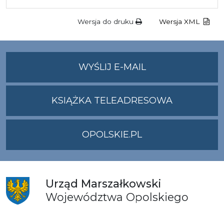
Wersja do druku
Wersja XML
NA
WYŚLIJ E-MAIL
ADRES
UMWO@OPOLSKI
KSIĄŻKA TELEADRESOWA
OPOLSKIE.PL
Urząd
Marszałkowski
Województwa
Opolskiego