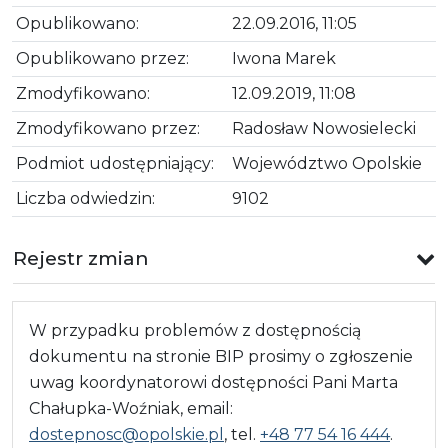
Opublikowano:
22.09.2016, 11:05
Opublikowano przez:
Iwona Marek
Zmodyfikowano:
12.09.2019, 11:08
Zmodyfikowano przez:
Radosław Nowosielecki
Podmiot udostępniający:
Województwo Opolskie
Liczba odwiedzin:
9102
Rejestr zmian
W przypadku problemów z dostępnością
dokumentu na stronie BIP prosimy o zgłoszenie
uwag koordynatorowi dostępności Pani Marta
Chałupka-Woźniak, email:
dostepnosc@opolskie.pl
, tel.
+48 77 54 16 444
.