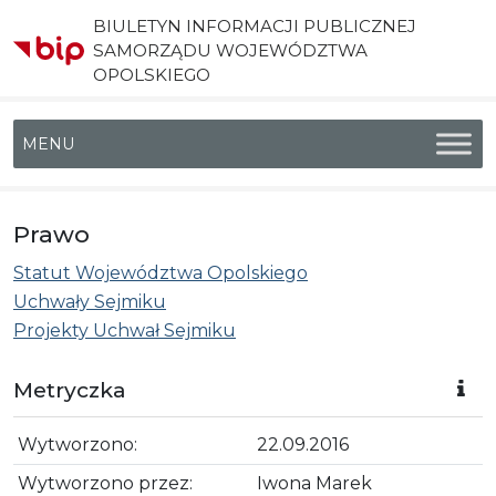
BIULETYN INFORMACJI PUBLICZNEJ
SAMORZĄDU WOJEWÓDZTWA
OPOLSKIEGO
Menu główne
Prawo
Statut Województwa Opolskiego
Uchwały Sejmiku
Projekty Uchwał Sejmiku
Metryczka
Wytworzono:
22.09.2016
Wytworzono przez:
Iwona Marek