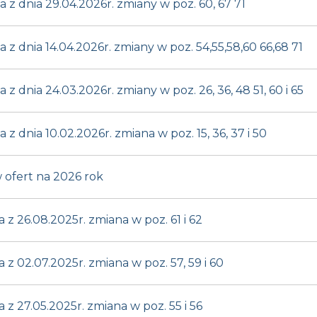
 dnia 29.04.2026r. zmiany w poz. 60, 67 71
 dnia 14.04.2026r. zmiany w poz. 54,55,58,60 66,68 71
dnia 24.03.2026r. zmiany w poz. 26, 36, 48 51, 60 i 65
dnia 10.02.2026r. zmiana w poz. 15, 36, 37 i 50
ofert na 2026 rok
 26.08.2025r. zmiana w poz. 61 i 62
 02.07.2025r. zmiana w poz. 57, 59 i 60
 27.05.2025r. zmiana w poz. 55 i 56