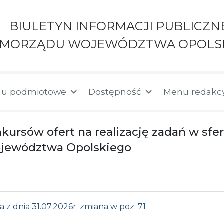
BIULETYN INFORMACJI PUBLICZN
AMORZĄDU WOJEWÓDZTWA OPOLS
u podmiotowe
Dostępność
Menu redakc
rsów ofert na realizację zadań w sfe
ojewództwa Opolskiego
 dnia 31.07.2026r. zmiana w poz. 71