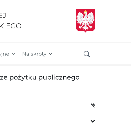
EJ
KIEGO
yjne
Na skróty
rze pożytku publicznego