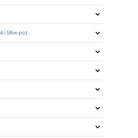
6 i 58w poz.