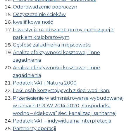
Odprowadzenie popłuczyn
Oczyszczalnie ścieków
kwalifikowalność
Inwestycja na obszarze gminy graniczącej z
parkiem krajobrazowym
Gęstość zaludnienia miejscowości
Analiza efektywności kosztowej i inne
zagadnienia
Analiza efektywności kosztowej i inne
zagadnienia
Podatek VAT i Natura 2000
Ilość osób korzystających z sieci wod.-kan.
Przeniesienie w administrowanie wybudowanej
w ramach PROW 2014-2020 „Gospodarka
wodno – ściekowa” sieci kanalizacji sanitarnej
Podatek VAT – indywidualna interpretacja
Partnerzy operacji