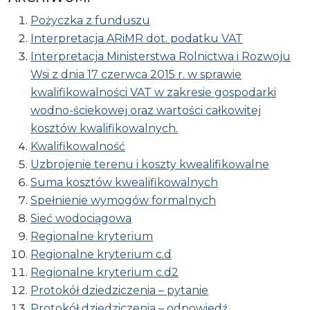
Pożyczka z funduszu
Interpretacja ARiMR dot. podatku VAT
Interpretacja Ministerstwa Rolnictwa i Rozwoju
Wsi z dnia 17 czerwca 2015 r. w sprawie
kwalifikowalności VAT w zakresie gospodarki
wodno-ściekowej oraz wartości całkowitej
kosztów kwalifikowalnych.
Kwalifikowalność
Uzbrojenie terenu i koszty kwealifikowalne
Suma kosztów kwealifikowalnych
Spełnienie wymogów formalnych
Sieć wodociągowa
Regionalne kryterium
Regionalne kryterium c.d
Regionalne kryterium c.d2
Protokół dziedziczenia – pytanie
Protokół dziedziczenia – odpowiedź