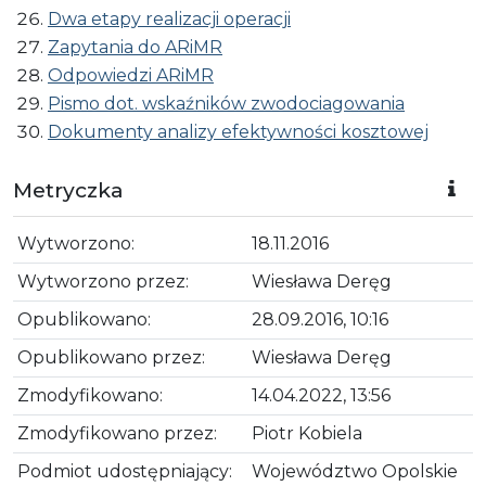
Dwa etapy realizacji operacji
Zapytania do ARiMR
Odpowiedzi ARiMR
Pismo dot. wskaźników zwodociagowania
Dokumenty analizy efektywności kosztowej
Metryczka
Wytworzono:
18.11.2016
Wytworzono przez:
Wiesława Deręg
Opublikowano:
28.09.2016, 10:16
Opublikowano przez:
Wiesława Deręg
Zmodyfikowano:
14.04.2022, 13:56
Zmodyfikowano przez:
Piotr Kobiela
Podmiot udostępniający:
Województwo Opolskie