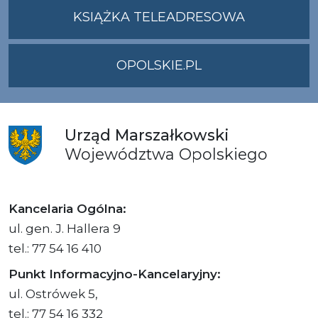
UMWO@OPOLSKI
KSIĄŻKA TELEADRESOWA
OPOLSKIE.PL
Urząd
Marszałkowski
Województwa
Opolskiego
Kancelaria Ogólna:
ul. gen. J. Hallera 9
tel.: 77 54 16 410
Punkt Informacyjno-Kancelaryjny:
ul. Ostrówek 5,
tel.: 77 54 16 332