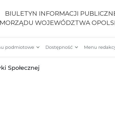
BIULETYN INFORMACJI PUBLICZN
AMORZĄDU WOJEWÓDZTWA OPOLS
u podmiotowe
Dostępność
Menu redakc
ki Społecznej