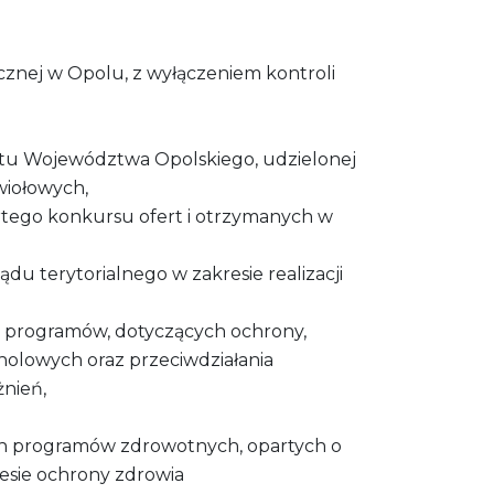
znej w Opolu, z wyłączeniem kontroli
etu Województwa Opolskiego, udzielonej
wiołowych,
tego konkursu ofert i otrzymanych w
u terytorialnego w zakresie realizacji
i programów, dotyczących ochrony,
oholowych oraz przeciwdziałania
żnień,
ych programów zdrowotnych, opartych o
esie ochrony zdrowia