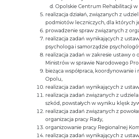
Opolskie Centrum Rehabilitacji w 
realizacja działań, związanych z ud
podmiotów leczniczych, dla których 
prowadzenie spraw związanych z orga
realizacja zadań wynikających z usta
psychologa i samorządzie psychologó
realizacja zadań w zakresie ustawy o
Ministrów w sprawie Narodowego Pro
bieżąca współpraca, koordynowanie i 
Opolu,
realizacja zadań wynikających z ustaw
realizacja zadań związanych z udzi
szkód, powstałych w wyniku klęsk ży
realizacja zadań związanych z powoł
organizacja pracy Rady,
organizowanie pracy Regionalnej Komi
realizacja zadań wynikających z ustaw