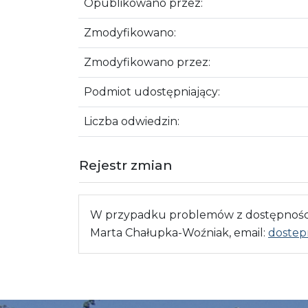
Opublikowano przez:
Zmodyfikowano:
Zmodyfikowano przez:
Podmiot udostępniający:
Liczba odwiedzin:
Rejestr zmian
W przypadku problemów z dostępnością
Marta Chałupka-Woźniak, email:
dostep