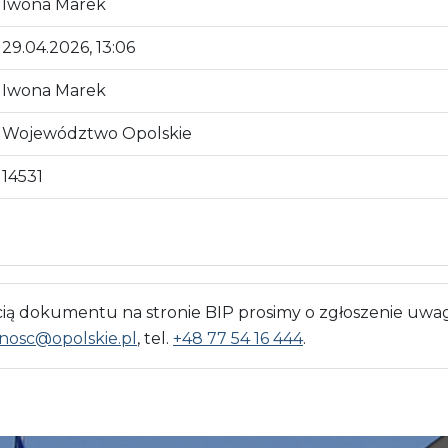
Iwona Marek
29.04.2026, 13:06
Iwona Marek
Województwo Opolskie
14531
 dokumentu na stronie BIP prosimy o zgłoszenie uwag
nosc@opolskie.pl
, tel.
+48 77 54 16 444
.