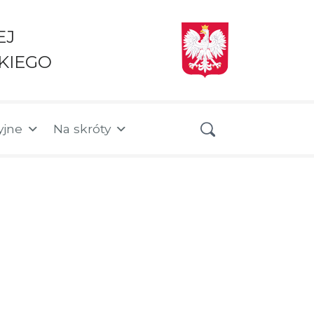
EJ
KIEGO
yjne
Na skróty