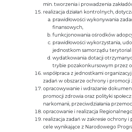
min. tworzenia i prowadzenia zakład
realizacja działań kontrolnych, dotycz
prawidłowości wykonywania zadań
finansowych,
funkcjonowania ośrodków adopcy
prawidłowości wykorzystania, ud
jednostkom samorządu terytorial
wydatkowania dotacji otrzymany
trybie pozakonkursowym przez o
współpraca z jednostkami organizacyj
zadań w obszarze ochrony i promocji 
opracowywanie i wdrażanie dokumentó
promocji zdrowia oraz polityki społec
narkomanii, przeciwdziałania przemoc
opracowanie i realizacja Regionalne
realizacja zadań w zakresie ochrony
cele wynikające z Narodowego Progr