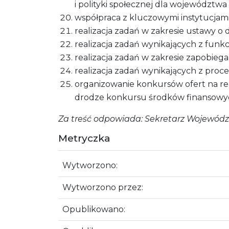
i polityki społecznej dla województwa
współpraca z kluczowymi instytucjami w
realizacja zadań w zakresie ustawy o d
realizacja zadań wynikających z funkc
realizacja zadań w zakresie zapobiega
realizacja zadań wynikających z pro
organizowanie konkursów ofert na rea
drodze konkursu środków finansowy
Za treść odpowiada: Sekretarz Wojewód
Metryczka
Wytworzono:
Wytworzono przez:
Opublikowano: