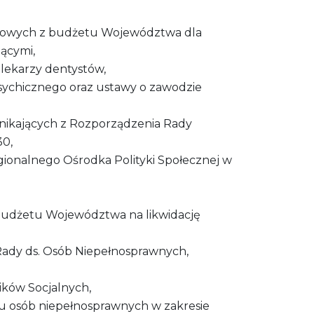
 celowych z budżetu Województwa dla
ącymi,
lekarzy dentystów,
psychicznego oraz ustawy o zawodzie
wynikających z Rozporządzenia Rady
30,
gionalnego Ośrodka Polityki Społecznej w
 budżetu Województwa na likwidację
Rady ds. Osób Niepełnosprawnych,
ików Socjalnych,
niu osób niepełnosprawnych w zakresie