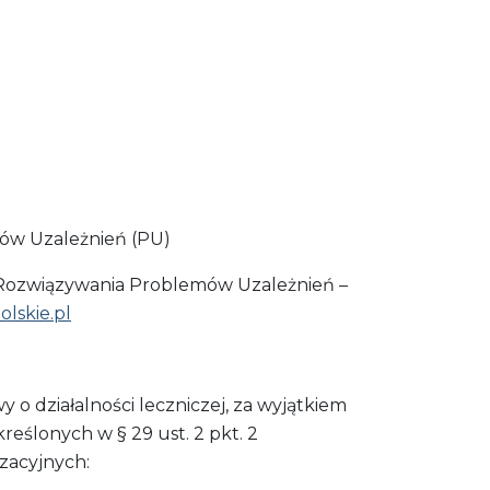
ów Uzależnień (PU)
 Rozwiązywania Problemów Uzależnień –
lskie.pl
o działalności leczniczej, za wyjątkiem
reślonych w § 29 ust. 2 pkt. 2
zacyjnych: