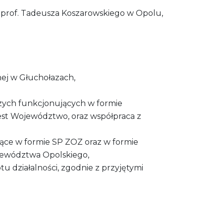
 prof. Tadeusza Koszarowskiego w Opolu,
ej w Głuchołazach,
czych funkcjonujących w formie
est Województwo, oraz współpraca z
ujące w formie SP ZOZ oraz w formie
jewództwa Opolskiego,
 działalności, zgodnie z przyjętymi