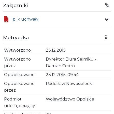
Załączniki
plik uchwały
Metryczka
Wytworzono:
23.12.2015
Wytworzono
Dyrektor Biura Sejmiku -
przez:
Damian Cedro
Opublikowano:
23.12.2015, 09:44
Opublikowano
Radosław Nowosielecki
przez:
Podmiot
Województwo Opolskie
udostępniający: