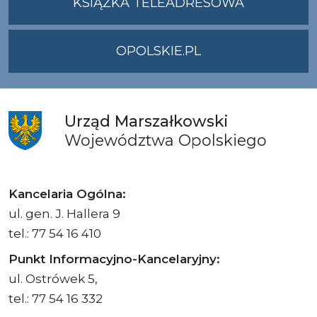
KSIĄŻKA TELEADRESOWA
OPOLSKIE.PL
Urząd
Marszałkowski
Województwa
Opolskiego
Kancelaria Ogólna:
ul. gen. J. Hallera 9
tel.: 77 54 16 410
Punkt Informacyjno-Kancelaryjny:
ul. Ostrówek 5,
tel.: 77 54 16 332