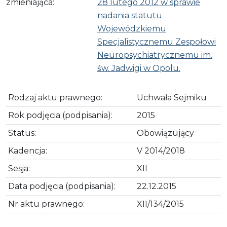
zmieniająca:
28 lutego 2012 w sprawie
nadania statutu
Wojewódzkiemu
Specjalistycznemu Zespołowi
Neuropsychiatrycznemu im.
św. Jadwigi w Opolu.
Rodzaj aktu prawnego:
Uchwała Sejmiku
Rok podjęcia (podpisania):
2015
Status:
Obowiązujący
Kadencja:
V 2014/2018
Sesja:
XII
Data podjęcia (podpisania):
22.12.2015
Nr aktu prawnego:
XII/134/2015