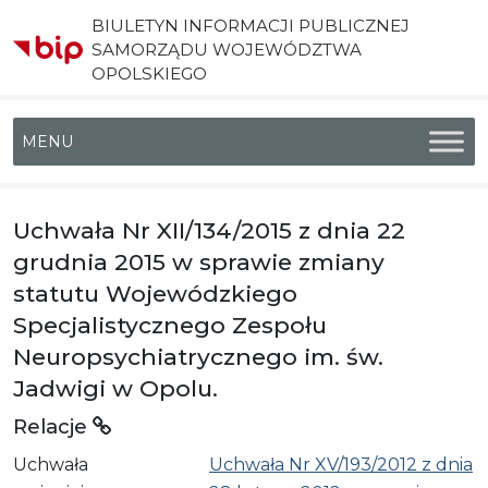
BIULETYN INFORMACJI PUBLICZNEJ
SAMORZĄDU WOJEWÓDZTWA
OPOLSKIEGO
Menu główne
Uchwała Nr XII/134/2015 z dnia 22
grudnia 2015 w sprawie zmiany
statutu Wojewódzkiego
Specjalistycznego Zespołu
Neuropsychiatrycznego im. św.
Jadwigi w Opolu.
Relacje
Uchwała
Uchwała Nr XV/193/2012 z dnia