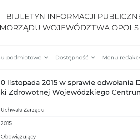
BIULETYN INFORMACJI PUBLICZN
AMORZĄDU WOJEWÓDZTWA OPOLS
u podmiotowe
Dostępność
Menu redakc
20 listopada 2015 w sprawie odwołania 
eki Zdrowotnej Wojewódzkiego Centru
Uchwała Zarządu
2015
Obowiązujący