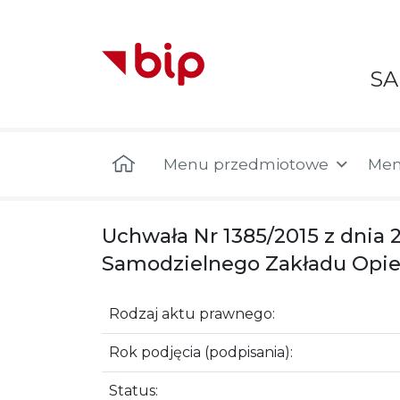
S
Menu główne
Menu przedmiotowe
Men
Uchwała Nr 1385/2015 z dnia 
Samodzielnego Zakładu Opi
Rodzaj aktu prawnego:
Rok podjęcia (podpisania):
Status: