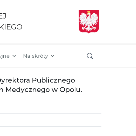
EJ
KIEGO
yjne
Na skróty
Dyrektora Publicznego
m Medycznego w Opolu.