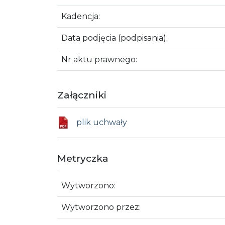
Kadencja:
Data podjęcia (podpisania):
Nr aktu prawnego:
Załączniki
plik uchwały
Metryczka
Wytworzono:
Wytworzono przez: