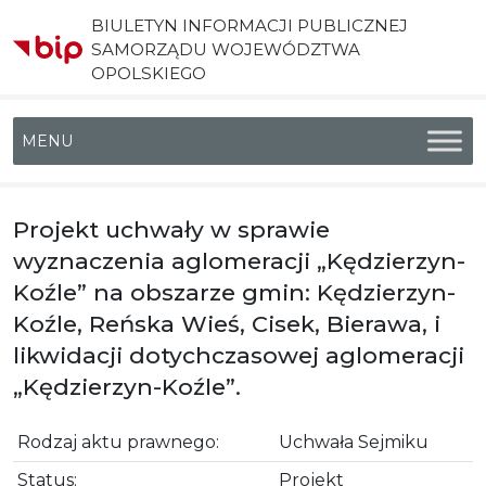
BIULETYN INFORMACJI PUBLICZNEJ
SAMORZĄDU WOJEWÓDZTWA
OPOLSKIEGO
Menu główne
Projekt uchwały w sprawie
wyznaczenia aglomeracji „Kędzierzyn-
Koźle” na obszarze gmin: Kędzierzyn-
Koźle, Reńska Wieś, Cisek, Bierawa, i
likwidacji dotychczasowej aglomeracji
„Kędzierzyn-Koźle”.
Rodzaj aktu prawnego:
Uchwała Sejmiku
Status:
Projekt