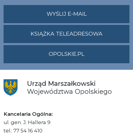
NA
WYŚLIJ E-MAIL
ADRES
UMWO@OPOLSKI
KSIĄŻKA TELEADRESOWA
OPOLSKIE.PL
Urząd
Marszałkowski
Województwa
Opolskiego
Kancelaria Ogólna:
ul. gen. J. Hallera 9
tel.: 77 54 16 410