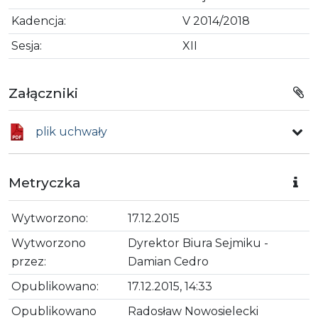
Kadencja:
V 2014/2018
Sesja:
XII
Załączniki
plik uchwały
Metryczka
Wytworzono:
17.12.2015
Wytworzono
Dyrektor Biura Sejmiku -
przez:
Damian Cedro
Opublikowano:
17.12.2015, 14:33
Opublikowano
Radosław Nowosielecki