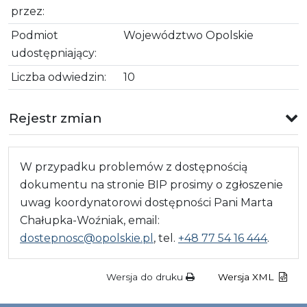
przez:
Podmiot
Województwo Opolskie
udostępniający:
Liczba odwiedzin:
10
Rejestr zmian
W przypadku problemów z dostępnością
dokumentu na stronie BIP prosimy o zgłoszenie
uwag koordynatorowi dostępności Pani Marta
Chałupka-Woźniak, email:
dostepnosc@opolskie.pl
, tel.
+48 77 54 16 444
.
Wersja do druku
Wersja XML