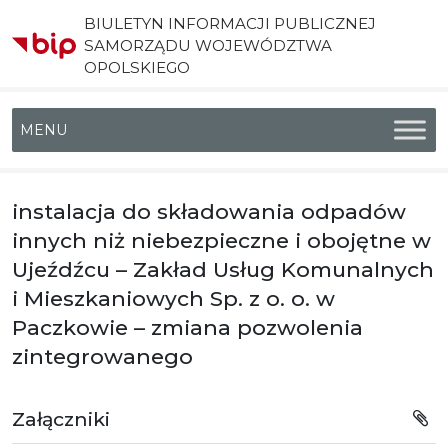
BIULETYN INFORMACJI PUBLICZNEJ
SAMORZĄDU WOJEWÓDZTWA
OPOLSKIEGO
Menu główne
instalacja do składowania odpadów
innych niż niebezpieczne i obojętne w
Ujeźdźcu – Zakład Usług Komunalnych
i Mieszkaniowych Sp. z o. o. w
Paczkowie – zmiana pozwolenia
zintegrowanego
Załączniki