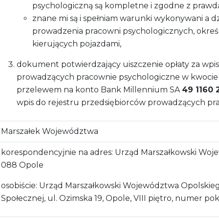
psychologiczną są kompletne i zgodne z prawd
znane mi są i spełniam warunki wykonywani a dz
prowadzenia pracowni psychologicznych, określon
kierujących pojazdami,
dokument potwierdzający uiszczenie opłaty za wpis
prowadzących pracownie psychologiczne w kwocie 
przelewem na konto Bank Millennium SA
49 1160 
wpis do rejestru przedsiębiorców prowadzących pr
Marszałek Województwa
korespondencyjnie na adres: Urząd Marszałkowski Woje
088 Opole
osobiście: Urząd Marszałkowski Województwa Opolskiego
Społecznej, ul. Ozimska 19, Opole, VIII piętro, numer po