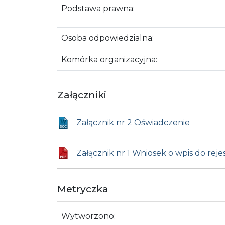
Podstawa prawna:
Osoba odpowiedzialna:
Komórka organizacyjna:
Załączniki
Załącznik nr 2 Oświadczenie
Załącznik nr 1 Wniosek o wpis do re
Metryczka
Wytworzono: