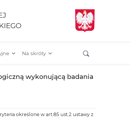
EJ
KIEGO
yjne
Na skróty
ogiczną wykonującą badania
yteria określone w art.85 ust.2 ustawy z