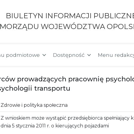
BIULETYN INFORMACJI PUBLICZN
AMORZĄDU WOJEWÓDZTWA OPOLS
u podmiotowe
Dostępność
Menu redakc
iorców prowadzących pracownię psychol
ychologii transportu
Zdrowie i polityka społeczna
Z wnioskiem może wystąpić przedsiębiorca spełniający kr
dnia 5 stycznia 2011 r. o kierujących pojazdami