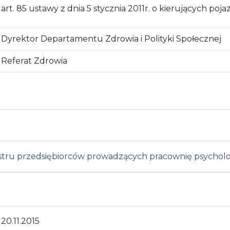
art. 85 ustawy z dnia 5 stycznia 2011r. o kierujących poj
Dyrektor Departamentu Zdrowia i Polityki Społecznej
Referat Zdrowia
jestru przedsiębiorców prowadzących pracownię psychol
20.11.2015