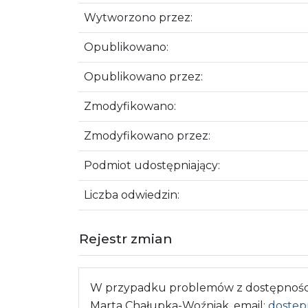
Wytworzono przez:
Opublikowano:
Opublikowano przez:
Zmodyfikowano:
Zmodyfikowano przez:
Podmiot udostępniający:
Liczba odwiedzin:
Rejestr zmian
W przypadku problemów z dostępnością
Marta Chałupka-Woźniak, email:
dostep