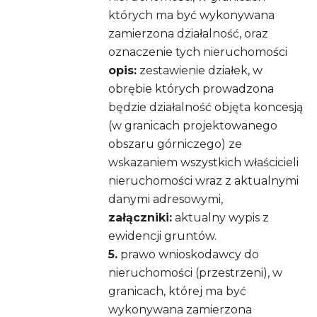
których ma być wykonywana
zamierzona działalność, oraz
oznaczenie tych nieruchomości
opis:
zestawienie działek, w
obrębie których prowadzona
będzie działalność objęta koncesją
(w granicach projektowanego
obszaru górniczego) ze
wskazaniem wszystkich właścicieli
nieruchomości wraz z aktualnymi
danymi adresowymi,
załączniki:
aktualny wypis z
ewidencji gruntów.
5.
prawo wnioskodawcy do
nieruchomości (przestrzeni), w
granicach, której ma być
wykonywana zamierzona