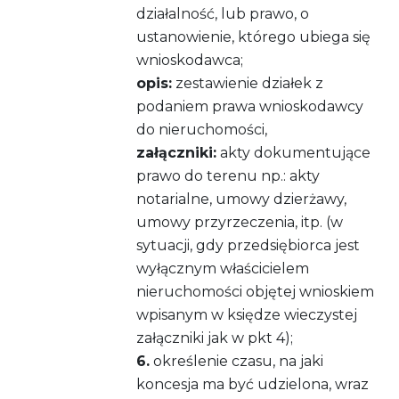
działalność, lub prawo, o
ustanowienie, którego ubiega się
wnioskodawca;
opis:
zestawienie działek z
podaniem prawa wnioskodawcy
do nieruchomości,
załączniki:
akty dokumentujące
prawo do terenu np.: akty
notarialne, umowy dzierżawy,
umowy przyrzeczenia, itp. (w
sytuacji, gdy przedsiębiorca jest
wyłącznym właścicielem
nieruchomości objętej wnioskiem
wpisanym w księdze wieczystej
załączniki jak w pkt 4);
6.
określenie czasu, na jaki
koncesja ma być udzielona, wraz