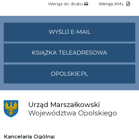
Wersja do druku
Wersja XML
NA
WYŚLIJ E-MAIL
ADRES
UMWO@OPOLSKI
KSIĄŻKA TELEADRESOWA
OPOLSKIE.PL
Urząd
Marszałkowski
Województwa
Opolskiego
Kancelaria Ogólna: