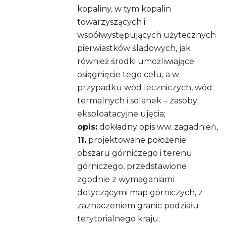
kopaliny, w tym kopalin
towarzyszących i
współwystępujących użytecznych
pierwiastków śladowych, jak
również środki umożliwiające
osiągnięcie tego celu, a w
przypadku wód leczniczych, wód
termalnych i solanek – zasoby
eksploatacyjne ujęcia;
opis:
dokładny opis ww. zagadnień,
11.
projektowane położenie
obszaru górniczego i terenu
górniczego, przedstawione
zgodnie z wymaganiami
dotyczącymi map górniczych, z
zaznaczeniem granic podziału
terytorialnego kraju;