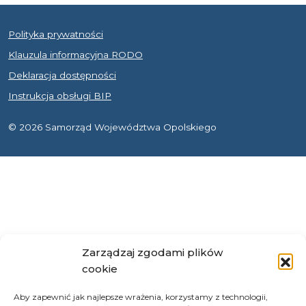
Polityka prywatności
Klauzula informacyjna RODO
Deklaracja dostępności
Instrukcja obsługi BIP
© 2026 Samorząd Województwa Opolskiego
Zarządzaj zgodami plików
cookie
Aby zapewnić jak najlepsze wrażenia, korzystamy z technologii,