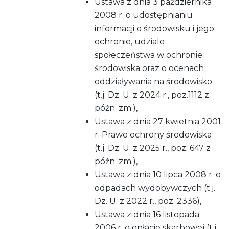
Ustawa z dnia 3 października
2008 r. o udostępnianiu
informacji o środowisku i jego
ochronie, udziale
społeczeństwa w ochronie
środowiska oraz o ocenach
oddziaływania na środowisko
(t.j. Dz. U. z 2024 r., poz.1112 z
późn. zm.),
Ustawa z dnia 27 kwietnia 2001
r. Prawo ochrony środowiska
(t.j. Dz. U. z 2025 r., poz. 647 z
późn. zm.),
Ustawa z dnia 10 lipca 2008 r. o
odpadach wydobywczych (t.j.
Dz. U. z 2022 r., poz. 2336),
Ustawa z dnia 16 listopada
2006 r. o opłacie skarbowej (t.j.