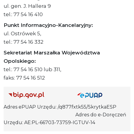
ul. gen. J. Hallera 9
tel.: 77 54 16 410
Punkt Informacyjno-Kancelaryjny:
ul. Ostrówek 5,
tel.: 77 54 16 332
Sekretariat Marszałka Województwa
Opolskiego:
tel.: 77 54 16 510 lub 311,
faks: 77 54 16 512
Adres ePUAP Urzędu: /q877fxtk55/SkrytkaESP
Adres do e-Doręczeń
Urzędu: AE:PL-66703-73759-IGTUV-14