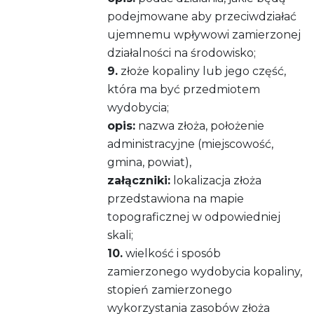
podejmowane aby przeciwdziałać
ujemnemu wpływowi zamierzonej
działalności na środowisko;
9.
złoże kopaliny lub jego część,
która ma być przedmiotem
wydobycia;
opis:
nazwa złoża, położenie
administracyjne (miejscowość,
gmina, powiat),
załączniki:
lokalizacja złoża
przedstawiona na mapie
topograficznej w odpowiedniej
skali;
10.
wielkość i sposób
zamierzonego wydobycia kopaliny,
stopień zamierzonego
wykorzystania zasobów złoża