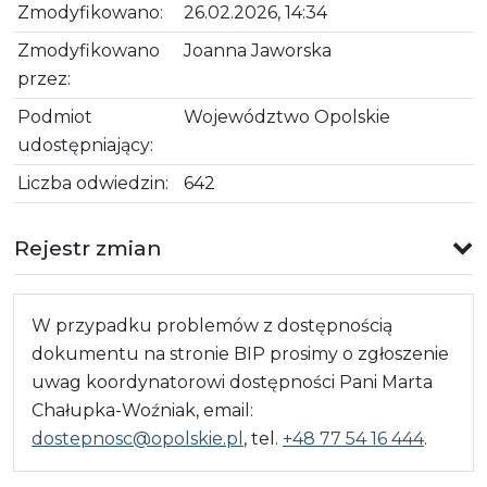
Zmodyfikowano:
26.02.2026, 14:34
Zmodyfikowano
Joanna Jaworska
przez:
Podmiot
Województwo Opolskie
udostępniający:
Liczba odwiedzin:
642
Rejestr zmian
W przypadku problemów z dostępnością
dokumentu na stronie BIP prosimy o zgłoszenie
uwag koordynatorowi dostępności Pani Marta
Chałupka-Woźniak, email:
dostepnosc@opolskie.pl
, tel.
+48 77 54 16 444
.