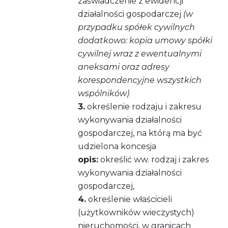
zaświadczenie z ewidencji
działalności gospodarczej
(w
przypadku spółek cywilnych
dodatkowo: kopia umowy spółki
cywilnej wraz z ewentualnymi
aneksami oraz adresy
korespondencyjne wszystkich
wspólników)
3.
określenie rodzaju i zakresu
wykonywania działalności
gospodarczej, na którą ma być
udzielona koncesja
opis:
określić ww. rodzaj i zakres
wykonywania działalności
gospodarczej,
4.
określenie właścicieli
(użytkowników wieczystych)
nieruchomości, w granicach