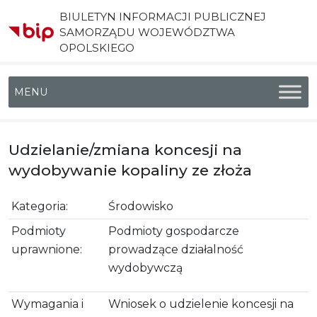
BIULETYN INFORMACJI PUBLICZNEJ
SAMORZĄDU WOJEWÓDZTWA
OPOLSKIEGO
Menu główne
Udzielanie/zmiana koncesji na
wydobywanie kopaliny ze złoża
Kategoria:
Środowisko
Podmioty
Podmioty gospodarcze
uprawnione:
prowadzące działalność
wydobywczą
Wymagania i
Wniosek o udzielenie koncesji na