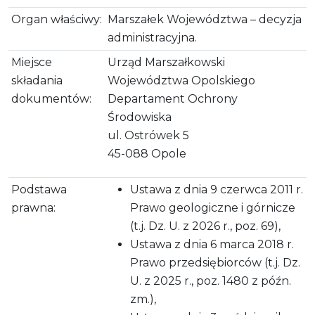
Organ właściwy:
Marszałek Województwa – decyzja
administracyjna.
Miejsce
Urząd Marszałkowski
składania
Województwa Opolskiego
dokumentów:
Departament Ochrony
Środowiska
ul. Ostrówek 5
45-088 Opole
Podstawa
Ustawa z dnia 9 czerwca 2011 r.
prawna:
Prawo geologiczne i górnicze
(t.j. Dz. U. z 2026 r., poz. 69),
Ustawa z dnia 6 marca 2018 r.
Prawo przedsiębiorców (t.j. Dz.
U. z 2025 r., poz. 1480 z późn.
zm.),