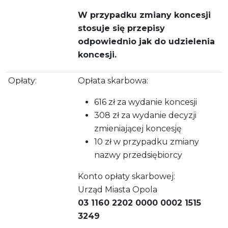
W przypadku zmiany koncesji
stosuje się przepisy
odpowiednio jak do udzielenia
koncesji.
Opłaty:
Opłata skarbowa:
616 zł za wydanie koncesji
308 zł za wydanie decyzji
zmieniającej koncesję
10 zł w przypadku zmiany
nazwy przedsiębiorcy
Konto opłaty skarbowej:
Urząd Miasta Opola
03 1160 2202 0000 0002 1515
3249