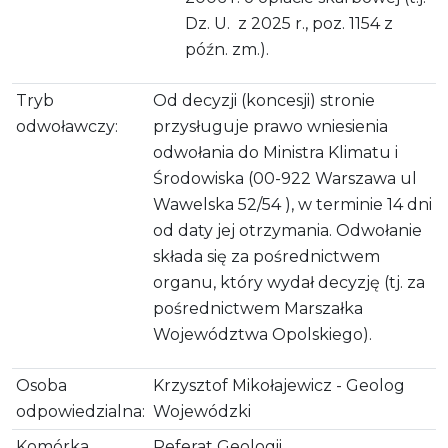
Dz. U. z 2025 r., poz. 1154 z
późn. zm.).
Tryb
Od decyzji (koncesji) stronie
odwoławczy:
przysługuje prawo wniesienia
odwołania do Ministra Klimatu i
Środowiska (00-922 Warszawa ul
Wawelska 52/54 ), w terminie 14 dni
od daty jej otrzymania. Odwołanie
składa się za pośrednictwem
organu, który wydał decyzję (tj. za
pośrednictwem Marszałka
Województwa Opolskiego).
Osoba
Krzysztof Mikołajewicz - Geolog
odpowiedzialna:
Wojewódzki
Komórka
Referat Geologii