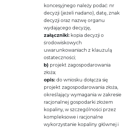
koncesyjnego należy podać: nr
decyzji (jeżeli nadano), datę, znak
decyzji oraz nazwę organu
wydającego decyzję,
załączniki:
kopia decyzji o
środowiskowych
uwarunkowaniach z klauzulą
ostateczności;
b)
projekt zagospodarowania
złoża;
opis:
do wniosku dołącza się
projekt zagospodarowania złoża,
określający wymagania w zakresie
racjonalnej gospodarki złożem
kopaliny, w szczególności przez
kompleksowe i racjonalne
wykorzystanie kopaliny głównej i