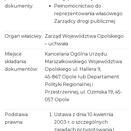
dokumenty:
Pełnomocnictwo do
reprezentowania właściwego
Zarządcy drogi publicznej
Organ właściwy:
Zarząd Województwa Opolskiego
– uchwała
Miejsce
Kancelaria Ogólna Urzędu
składania
Marszałkowskiego Województwa
dokumentów:
Opolskiego ul. Hallera 9,
45-867 Opole lub Departament
Polityki Regionalnej i
Przestrzennej, ul. Ozimska 19, 45-
057 Opole
Podstawa
Ustawa z dnia 10 kwietnia
prawna:
2003 r. o szczególnych
zasadach przygotowania i