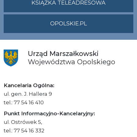
KSIĄŻKA TELEADRESOWA
OPOLSKIE.PL
Urząd
Marszałkowski
Województwa
Opolskiego
Kancelaria Ogólna:
ul. gen. J. Hallera 9
tel.: 77 54 16 410
Punkt Informacyjno-Kancelaryjny:
ul. Ostrówek 5,
tel.: 77 54 16 332