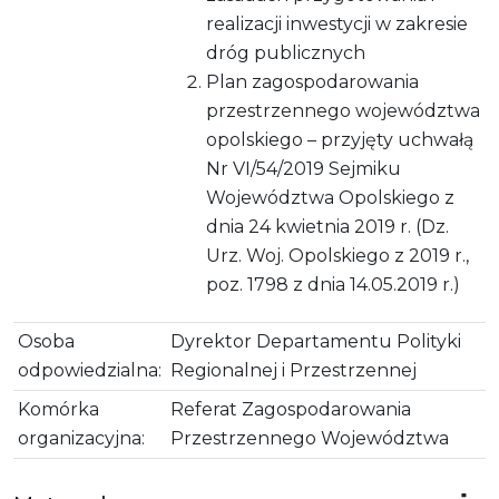
realizacji inwestycji w zakresie
dróg publicznych
Plan zagospodarowania
przestrzennego województwa
opolskiego – przyjęty uchwałą
Nr VI/54/2019 Sejmiku
Województwa Opolskiego z
dnia 24 kwietnia 2019 r. (Dz.
Urz. Woj. Opolskiego z 2019 r.,
poz. 1798 z dnia 14.05.2019 r.)
Osoba
Dyrektor Departamentu Polityki
odpowiedzialna:
Regionalnej i Przestrzennej
Komórka
Referat Zagospodarowania
organizacyjna:
Przestrzennego Województwa