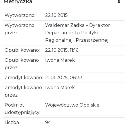
Metryczka
Wytworzono:
22.10.2015
Wytworzono
Waldemar Zadka – Dyrektor
przez:
Departamentu Polityki
Regionalnej i Przestrzennej
Opublikowano:
22.10.2015, 11:16
Opublikowano
Iwona Marek
przez:
Zmodyfikowano:
21.01.2025, 08:33
Zmodyfikowano
Iwona Marek
przez:
Podmiot
Województwo Opolskie
udostępniający:
Liczba
94