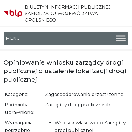
BIULETYN INFORMACJI PUBLICZNEJ
SAMORZĄDU WOJEWÓDZTWA
OPOLSKIEGO
Menu główne
Opiniowanie wniosku zarządcy drogi
publicznej o ustalenie lokalizacji drogi
publicznej
Kategoria:
Zagospodarowanie przestrzenne
Podmioty
Zarządcy dróg publicznych
uprawnione:
Wymagania i
Wniosek właściwego Zarządcy
potrzebne
drogi publicznej