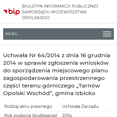
BIULETYN INFORMACJI PUBLICZNEJ
SAMORZĄDU WOJEWÓDZTWA
OPOLSKIEGO
Menu główne
Uchwała Nr 64/2014 z dnia 16 grudnia
2014 w sprawie zgłoszenia wniosków
do sporządzenia miejscowego planu
zagospodarowania przestrzennego
części terenu górniczego „Tarnów
Opolski Wschód”, gmina Izbicko
Rodzaj aktu prawnego:
Uchwała Zarządu
Rok podjęcia (podpisania):
2014