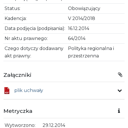
Status:
Obowiązujący
Kadencja:
V 2014/2018
Data podjęcia (podpisania):
16.12.2014
Nr aktu prawnego:
64/2014
Czego dotyczy dodawany
Polityka regionalna i
akt prawny:
przestrzenna
Załączniki
plik uchwały
Metryczka
Wytworzono:
29.12.2014