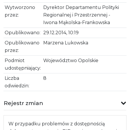
Wytworzono
Dyrektor Departamentu Polityki
przez:
Regionalnej i Przestrzennej -
Iwona Mąkolska-Frankowska
Opublikowano:
29.12.2014, 10:19
Opublikowano
Marzena Lukowska
przez:
Podmiot
Województwo Opolskie
udostępniający:
Liczba
8
odwiedzin:
Rejestr zmian
W przypadku problemów z dostępnością