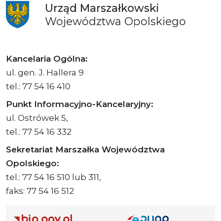
Urząd
Marszałkowski
Województwa
Opolskiego
Kancelaria Ogólna:
ul. gen. J. Hallera 9
tel.: 77 54 16 410
Punkt Informacyjno-Kancelaryjny:
ul. Ostrówek 5,
tel.: 77 54 16 332
Sekretariat Marszałka Województwa
Opolskiego:
tel.: 77 54 16 510 lub 311,
faks: 77 54 16 512