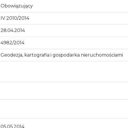
Obowiązujący
IV 2010/2014
28.04.2014
4982/2014
Geodezja, kartografia i gospodarka nieruchomościami
05.05.2014