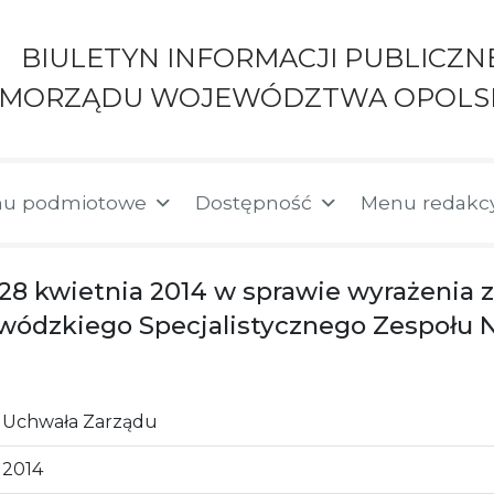
BIULETYN INFORMACJI PUBLICZN
AMORZĄDU WOJEWÓDZTWA OPOLS
u podmiotowe
Dostępność
Menu redakc
 28 kwietnia 2014 w sprawie wyrażenia 
wódzkiego Specjalistycznego Zespołu 
Uchwała Zarządu
2014