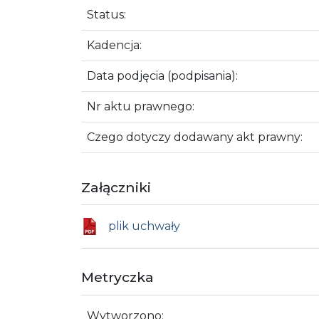
Status:
Kadencja:
Data podjęcia (podpisania):
Nr aktu prawnego:
Czego dotyczy dodawany akt prawny:
Załączniki
plik uchwały
Metryczka
Wytworzono: