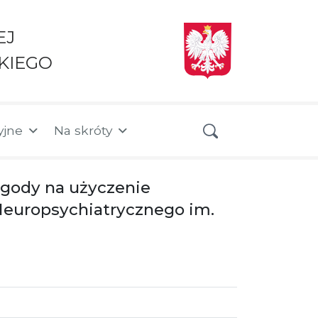
EJ
KIEGO
yjne
Na skróty
zgody na użyczenie
Neuropsychiatrycznego im.