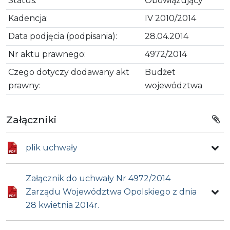
Status:
Obowiązujący
Kadencja:
IV 2010/2014
Data podjęcia (podpisania):
28.04.2014
Nr aktu prawnego:
4972/2014
Czego dotyczy dodawany akt
Budżet
prawny:
województwa
Załączniki
plik uchwały
Załącznik do uchwały Nr 4972/2014
Zarządu Województwa Opolskiego z dnia
28 kwietnia 2014r.