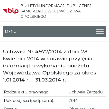
BIULETYN INFORMACJI PUBLICZNEJ
SAMORZĄDU WOJEWÓDZTWA
OPOLSKIEGO
Menu główne
Uchwała Nr 4972/2014 z dnia 28
kwietnia 2014 w sprawie przyjęcia
informacji o wykonaniu budżetu
Województwa Opolskiego za okres
1.01.2014 r. – 31.03.2014 r.
Rodzaj aktu prawnego:
Uchwała Zarządu
Rok podjęcia (podpisania):
2014