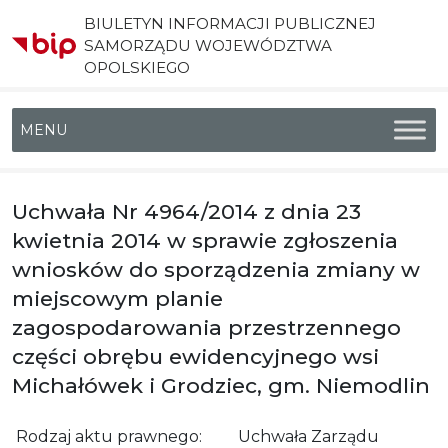
BIULETYN INFORMACJI PUBLICZNEJ
SAMORZĄDU WOJEWÓDZTWA
OPOLSKIEGO
Menu główne
Uchwała Nr 4964/2014 z dnia 23
kwietnia 2014 w sprawie zgłoszenia
wniosków do sporządzenia zmiany w
miejscowym planie
zagospodarowania przestrzennego
części obrębu ewidencyjnego wsi
Michałówek i Grodziec, gm. Niemodlin
Rodzaj aktu prawnego:
Uchwała Zarządu