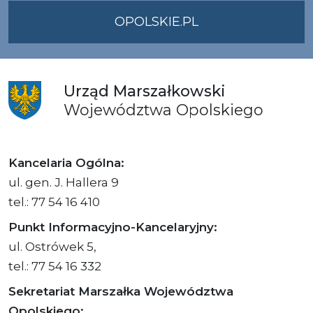
OPOLSKIE.PL
Urząd
Marszałkowski
Województwa
Opolskiego
Kancelaria Ogólna:
ul. gen. J. Hallera 9
tel.: 77 54 16 410
Punkt Informacyjno-Kancelaryjny:
ul. Ostrówek 5,
tel.: 77 54 16 332
Sekretariat Marszałka Województwa
Opolskiego: