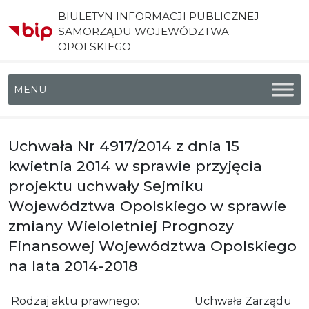
BIULETYN INFORMACJI PUBLICZNEJ
SAMORZĄDU WOJEWÓDZTWA
OPOLSKIEGO
Menu główne
Uchwała Nr 4917/2014 z dnia 15
kwietnia 2014 w sprawie przyjęcia
projektu uchwały Sejmiku
Województwa Opolskiego w sprawie
zmiany Wieloletniej Prognozy
Finansowej Województwa Opolskiego
na lata 2014-2018
Rodzaj aktu prawnego:
Uchwała Zarządu