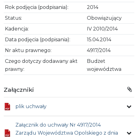
Rok podjęcia (podpisania):
2014
Status:
Obowiązujący
Kadencja:
IV 2010/2014
Data podjęcia (podpisania):
15.04.2014
Nr aktu prawnego:
4917/2014
Czego dotyczy dodawany akt
Budżet
prawny:
województwa
Załączniki
plik uchwały
Załącznik do uchwały Nr 4917/2014
Zarządu Województwa Opolskiego z dnia