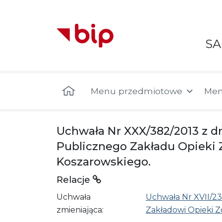
S
Menu główne
Menu przedmiotowe
Men
Uchwała Nr XXX/382/2013 z d
Publicznego Zakładu Opieki 
Koszarowskiego.
Relacje
Uchwała
Uchwała Nr XVII/2
zmieniająca:
Zakładowi Opieki Z