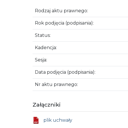
Rodzaj aktu prawnego:
Rok podjęcia (podpisania):
Status:
Kadencja:
Sesja:
Data podjęcia (podpisania):
Nr aktu prawnego:
Załączniki
plik uchwały