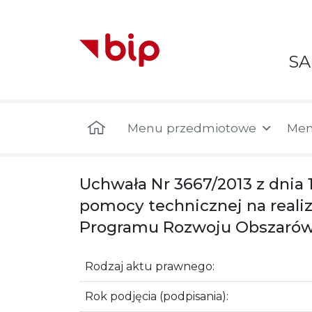
S
Menu główne
Menu przedmiotowe
Men
Uchwała Nr 3667/2013 z dnia
pomocy technicznej na realiz
Programu Rozwoju Obszarów 
Rodzaj aktu prawnego:
Rok podjęcia (podpisania):