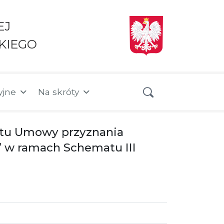
EJ
KIEGO
yjne
Na skróty
ektu Umowy przyznania
” w ramach Schematu III