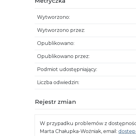
Metryczka
Wytworzono:
Wytworzono przez:
Opublikowano:
Opublikowano przez:
Podmiot udostępniający:
Liczba odwiedzin:
Rejestr zmian
W przypadku problemów z dostępnością
Marta Chałupka-Woźniak, email:
dostep