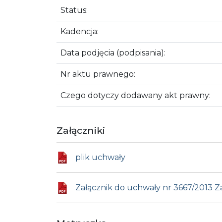
Status:
Kadencja:
Data podjęcia (podpisania):
Nr aktu prawnego:
Czego dotyczy dodawany akt prawny:
Załączniki
plik uchwały
Załącznik do uchwały nr 3667/2013 