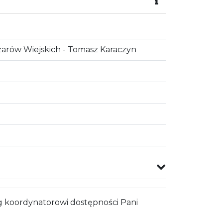
rów Wiejskich - Tomasz Karaczyn
 koordynatorowi dostępności Pani