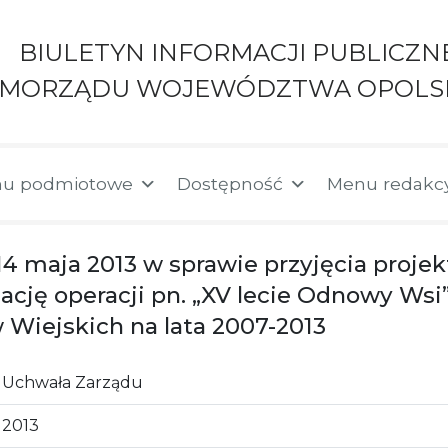
BIULETYN INFORMACJI PUBLICZN
AMORZĄDU WOJEWÓDZTWA OPOLS
u podmiotowe
Dostępność
Menu redakc
 14 maja 2013 w sprawie przyjęcia proj
ację operacji pn. „XV lecie Odnowy Wsi
Wiejskich na lata 2007-2013
Uchwała Zarządu
2013