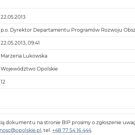
22.05.2013
p.o. Dyrektor Departamentu Programów Rozwoju Obsza
22.05.2013, 09:41
Marzena Lukowska
Województwo Opolskie
12
 dokumentu na stronie BIP prosimy o zgłoszenie uwag
nosc@opolskie.pl
, tel.
+48 77 54 16 444
.