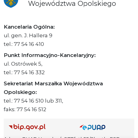
Województwa
Opolskiego
Kancelaria Ogólna:
ul. gen. J. Hallera 9
tel.: 77 54 16 410
Punkt Informacyjno-Kancelaryjny:
ul. Ostrówek 5,
tel.: 77 54 16 332
Sekretariat Marszałka Województwa
Opolskiego:
tel.: 77 54 16 510 lub 311,
faks: 77 54 16 512