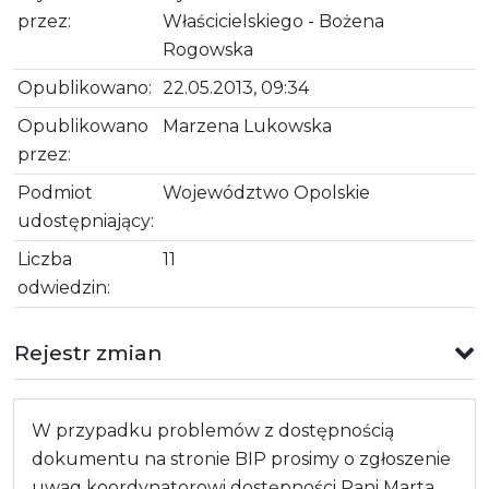
przez:
Właścicielskiego - Bożena
Rogowska
Opublikowano:
22.05.2013, 09:34
Opublikowano
Marzena Lukowska
przez:
Podmiot
Województwo Opolskie
udostępniający:
Liczba
11
odwiedzin:
Rejestr zmian
W przypadku problemów z dostępnością
dokumentu na stronie BIP prosimy o zgłoszenie
uwag koordynatorowi dostępności Pani Marta