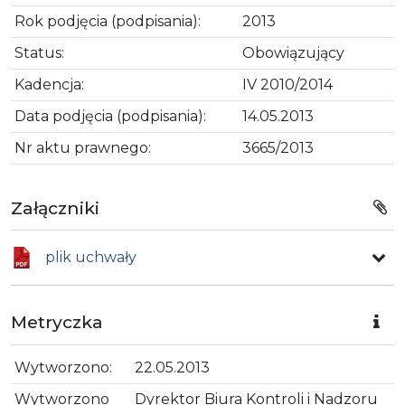
Rok podjęcia (podpisania):
2013
Status:
Obowiązujący
Kadencja:
IV 2010/2014
Data podjęcia (podpisania):
14.05.2013
Nr aktu prawnego:
3665/2013
Załączniki
plik uchwały
Metryczka
Wytworzono:
22.05.2013
Wytworzono
Dyrektor Biura Kontroli i Nadzoru