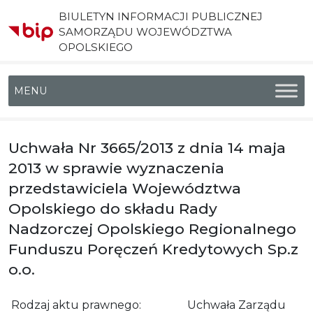
BIULETYN INFORMACJI PUBLICZNEJ
SAMORZĄDU WOJEWÓDZTWA
OPOLSKIEGO
Menu główne
Uchwała Nr 3665/2013 z dnia 14 maja
2013 w sprawie wyznaczenia
przedstawiciela Województwa
Opolskiego do składu Rady
Nadzorczej Opolskiego Regionalnego
Funduszu Poręczeń Kredytowych Sp.z
o.o.
Rodzaj aktu prawnego:
Uchwała Zarządu