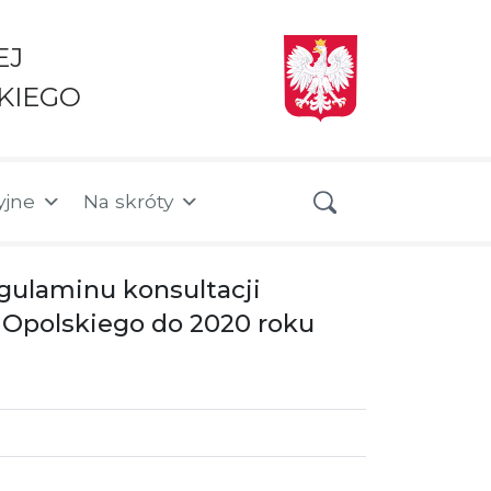
EJ
KIEGO
yjne
Na skróty
egulaminu konsultacji
 Opolskiego do 2020 roku