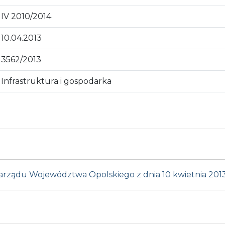
IV 2010/2014
10.04.2013
3562/2013
Infrastruktura i gospodarka
arządu Województwa Opolskiego z dnia 10 kwietnia 2013