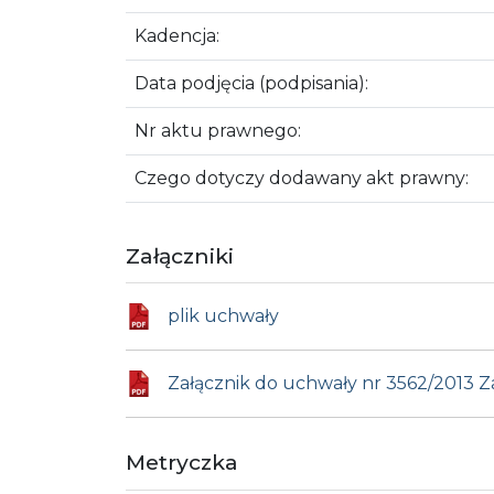
Kadencja:
Data podjęcia (podpisania):
Nr aktu prawnego:
Czego dotyczy dodawany akt prawny:
Załączniki
plik uchwały
Załącznik do uchwały nr 3562/2013 Z
Metryczka