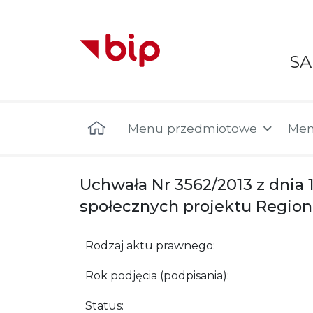
S
Menu główne
Menu przedmiotowe
Men
Uchwała Nr 3562/2013 z dnia 
społecznych projektu Region
Rodzaj aktu prawnego:
Rok podjęcia (podpisania):
Status: