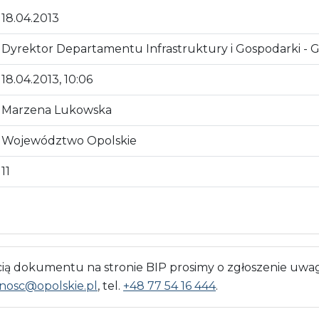
18.04.2013
Dyrektor Departamentu Infrastruktury i Gospodarki - 
18.04.2013, 10:06
Marzena Lukowska
Województwo Opolskie
11
 dokumentu na stronie BIP prosimy o zgłoszenie uwag
nosc@opolskie.pl
, tel.
+48 77 54 16 444
.