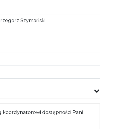
Grzegorz Szymański
 koordynatorowi dostępności Pani