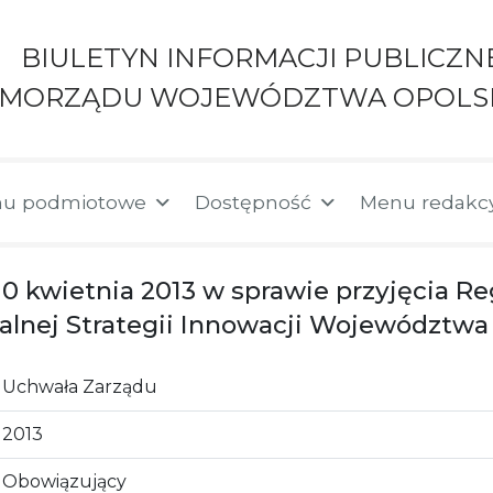
BIULETYN INFORMACJI PUBLICZN
AMORZĄDU WOJEWÓDZTWA OPOLS
u podmiotowe
Dostępność
Menu redakc
10 kwietnia 2013 w sprawie przyjęcia R
alnej Strategii Innowacji Województwa
Uchwała Zarządu
2013
Obowiązujący