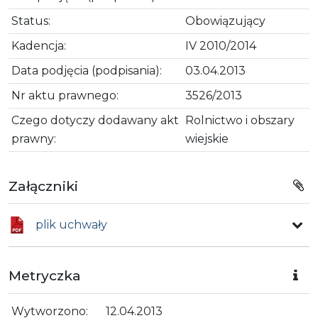
Status:
Obowiązujący
Kadencja:
IV 2010/2014
Data podjęcia (podpisania):
03.04.2013
Nr aktu prawnego:
3526/2013
Czego dotyczy dodawany akt
Rolnictwo i obszary
prawny:
wiejskie
Załączniki
plik uchwały
Metryczka
Wytworzono:
12.04.2013