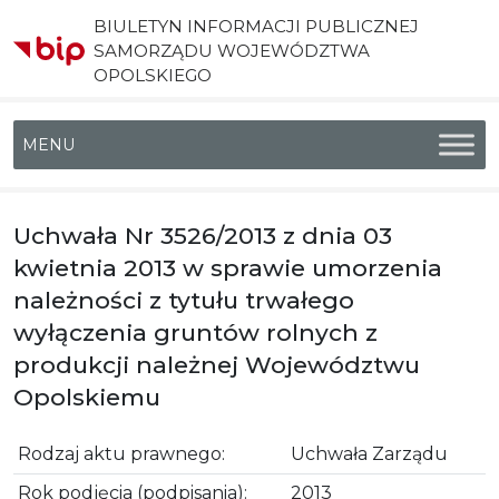
BIULETYN INFORMACJI PUBLICZNEJ
SAMORZĄDU WOJEWÓDZTWA
OPOLSKIEGO
Menu główne
Uchwała Nr 3526/2013 z dnia 03
kwietnia 2013 w sprawie umorzenia
należności z tytułu trwałego
wyłączenia gruntów rolnych z
produkcji należnej Województwu
Opolskiemu
Rodzaj aktu prawnego:
Uchwała Zarządu
Rok podjęcia (podpisania):
2013