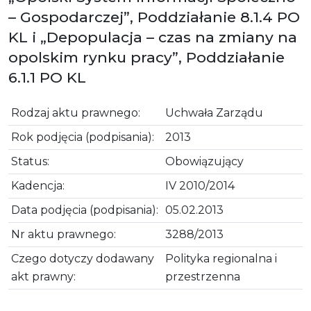
– Gospodarczej”, Poddziałanie 8.1.4 PO
KL i „Depopulacja – czas na zmiany na
opolskim rynku pracy”, Poddziałanie
6.1.1 PO KL
Rodzaj aktu prawnego:
Uchwała Zarządu
Rok podjęcia (podpisania):
2013
Status:
Obowiązujący
Kadencja:
IV 2010/2014
Data podjęcia (podpisania):
05.02.2013
Nr aktu prawnego:
3288/2013
Czego dotyczy dodawany
Polityka regionalna i
akt prawny:
przestrzenna