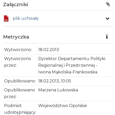
Załączniki
plik uchwały
Metryczka
Wytworzono:
18.02.2013
Wytworzono
Dyrektor Departamentu Polityki
przez:
Regionalnej i Przestrzennej -
Iwona Mąkolska-Frankowska
Opublikowano:
18.02.2013, 10:05
Opublikowano
Marzena Lukowska
przez:
Podmiot
Województwo Opolskie
udostępniający: