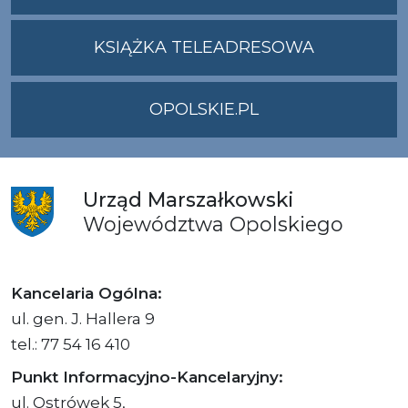
ADRES
UMWO@OPOLSKI
KSIĄŻKA TELEADRESOWA
OPOLSKIE.PL
Urząd
Marszałkowski
Województwa
Opolskiego
Kancelaria Ogólna:
ul. gen. J. Hallera 9
tel.: 77 54 16 410
Punkt Informacyjno-Kancelaryjny:
ul. Ostrówek 5,