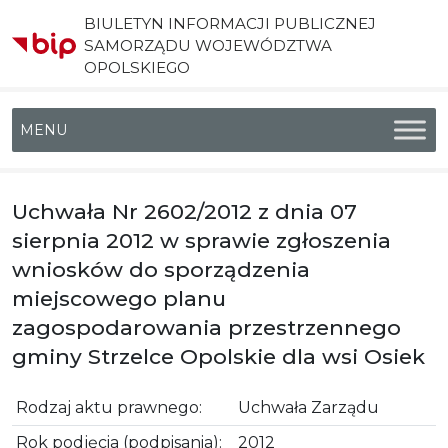
BIULETYN INFORMACJI PUBLICZNEJ
SAMORZĄDU WOJEWÓDZTWA
OPOLSKIEGO
Menu główne
Uchwała Nr 2602/2012 z dnia 07
sierpnia 2012 w sprawie zgłoszenia
wniosków do sporządzenia
miejscowego planu
zagospodarowania przestrzennego
gminy Strzelce Opolskie dla wsi Osiek
Rodzaj aktu prawnego:
Uchwała Zarządu
Rok podjęcia (podpisania):
2012