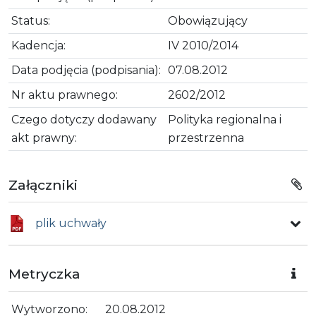
Status:
Obowiązujący
Kadencja:
IV 2010/2014
Data podjęcia (podpisania):
07.08.2012
Nr aktu prawnego:
2602/2012
Czego dotyczy dodawany
Polityka regionalna i
akt prawny:
przestrzenna
Załączniki
plik uchwały
Metryczka
Wytworzono:
20.08.2012