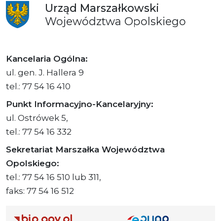
Urząd
Marszałkowski
Województwa
Opolskiego
Kancelaria Ogólna:
ul. gen. J. Hallera 9
tel.: 77 54 16 410
Punkt Informacyjno-Kancelaryjny:
ul. Ostrówek 5,
tel.: 77 54 16 332
Sekretariat Marszałka Województwa
Opolskiego:
tel.: 77 54 16 510 lub 311,
faks: 77 54 16 512